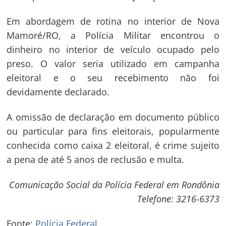
Em abordagem de rotina no interior de Nova
Mamoré/RO, a Polícia Militar encontrou o
dinheiro no interior de veículo ocupado pelo
preso. O valor seria utilizado em campanha
eleitoral e o seu recebimento não foi
devidamente declarado.
A omissão de declaração em documento público
ou particular para fins eleitorais, popularmente
conhecida como caixa 2 eleitoral, é crime sujeito
a pena de até 5 anos de reclusão e multa.
Comunicação Social da Polícia Federal em Rondônia
Navegação
Telefone: 3216-6373
de
s
Fonte:
Polícia Federal