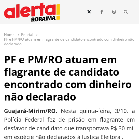
conteúdo
Searc
O maior portal de notícias de Roraima
O Alerta Roraima é seu portal de notícias completo sobre política,
saúde, esportes, economia e os principais acontecimentos de Boa Vista
Home
Policial
e todo o estado de Roraima. Fique sempre informado com
PF e PM/RO atuam em flagrante de candidato encontrado com dinheiro não
atualizações em tempo real!
declarado
PF e PM/RO atuam em
flagrante de candidato
encontrado com dinheiro
não declarado
Guajará-Mirim/RO.
Nesta quinta-feira, 3/10, a
Polícia Federal fez de prisão em flagrante em
desfavor de candidato que transportava R$ 30 mil
em espécie não declarados à Justiça Eleitoral.