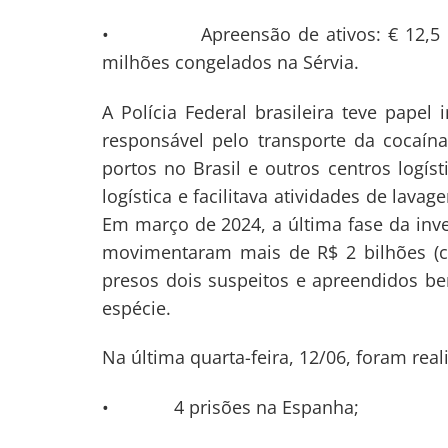
• Apreensão de ativos: € 12,5 milh
milhões congelados na Sérvia.
A Polícia Federal brasileira teve papel
responsável pelo transporte da cocaína
portos no Brasil e outros centros logís
logística e facilitava atividades de lav
Em março de 2024, a última fase da inve
movimentaram mais de R$ 2 bilhões (
presos dois suspeitos e apreendidos b
espécie.
Na última quarta-feira, 12/06, foram real
• 4 prisões na Espanha;