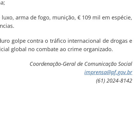
a;
xo, arma de fogo, munição, € 109 mil em espécie,
ncias.
ro golpe contra o tráfico internacional de drogas e
icial global no combate ao crime organizado.
Coordenação-Geral de Comunicação Social
imprensa@pf.gov.br
(61) 2024-8142