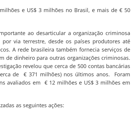
ões e US$ 3 milhões no Brasil, e mais de € 50
 importante ao desarticular a organização criminosa
 por via terrestre, desde os países produtores até
ticos. A rede brasileira também fornecia serviços de
agem de dinheiro para outras organizações criminosas.
stigação revelou que cerca de 500 contas bancárias
cerca de € 371 milhões) nos últimos anos. Foram
ens avaliados em € 12 milhões e US$ 3 milhões em
izadas as seguintes ações: