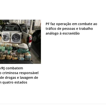
PF faz operação em combate ao
tráfico de pessoas e trabalho
análogo à escravidão
O/RJ combatem
o criminosa responsável
o de drogas e lavagem de
m quatro estados