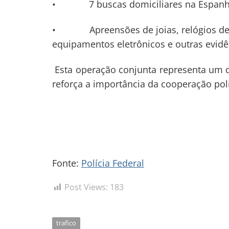
• 7 buscas domiciliares na Espanh
• Apreensões de joias, relógios de lu
equipamentos eletrônicos e outras evidê
Esta operação conjunta representa um du
reforça a importância da cooperação pol
Fonte:
Polícia Federal
Post Views:
183
trafico