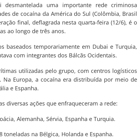
 desmantelada uma importante rede criminosa
ades de cocaína da América do Sul (Colômbia, Brasil
ação final, deflagrada nesta quarta-feira (12/6), é o
as ao longo de três anos.
duos baseados temporariamente em Dubai e Turquia,
tava com integrantes dos Bálcãs Ocidentais.
ítimas utilizadas pelo grupo, com centros logísticos
s. Na Europa, a cocaína era distribuída por meio de
ália e Espanha.
das diversas ações que enfraqueceram a rede:
cia, Alemanha, Sérvia, Espanha e Turquia.
oneladas na Bélgica, Holanda e Espanha.