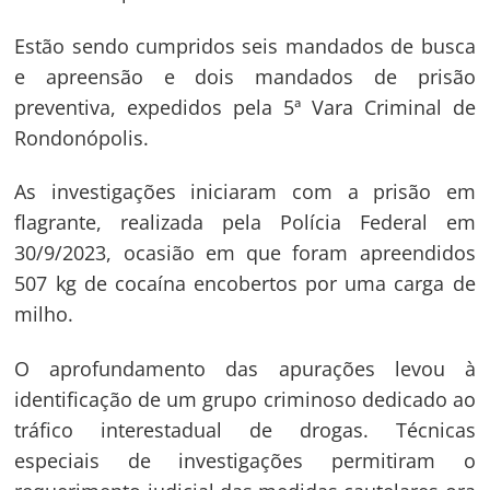
Estão sendo cumpridos seis mandados de busca
e apreensão e dois mandados de prisão
preventiva, expedidos pela 5ª Vara Criminal de
Rondonópolis.
As investigações iniciaram com a prisão em
flagrante, realizada pela Polícia Federal em
30/9/2023, ocasião em que foram apreendidos
507 kg de cocaína encobertos por uma carga de
milho.
O aprofundamento das apurações levou à
identificação de um grupo criminoso dedicado ao
Navegação
tráfico interestadual de drogas. Técnicas
de
especiais de investigações permitiram o
s