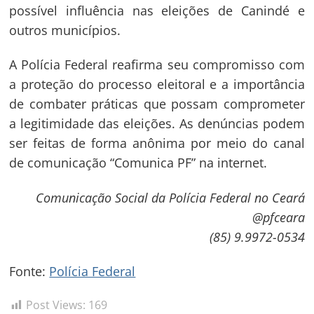
Navegação
possível influência nas eleições de Canindé e
outros municípios.
de
s
Post
A Polícia Federal reafirma seu compromisso com
a proteção do processo eleitoral e a importância
de combater práticas que possam comprometer
a legitimidade das eleições. As denúncias podem
ser feitas de forma anônima por meio do canal
de comunicação “Comunica PF” na internet.
Comunicação Social da Polícia Federal no Ceará
@pfceara
(85) 9.9972-0534
Fonte:
Polícia Federal
Post Views:
169