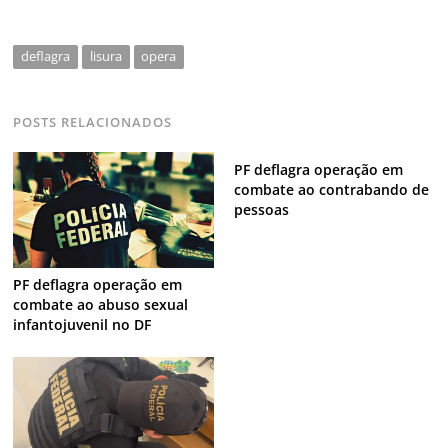
deflagra
lisura
opera
POSTS RELACIONADOS
PF deflagra operação em
combate ao contrabando de
pessoas
PF deflagra operação em
combate ao abuso sexual
infantojuvenil no DF