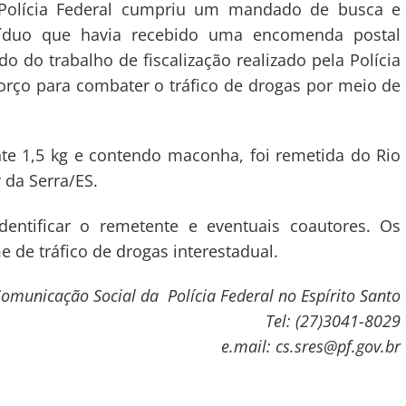
a Polícia Federal cumpriu um mandado de busca e
víduo que havia recebido uma encomenda postal
o do trabalho de fiscalização realizado pela Polícia
orço para combater o tráfico de drogas por meio de
 1,5 kg e contendo maconha, foi remetida do Rio
 da Serra/ES.
dentificar o remetente e eventuais coautores. Os
 de tráfico de drogas interestadual.
omunicação Social da Polícia Federal no Espírito Santo
Tel: (27)3041-8029
e.mail: cs.sres@pf.gov.br