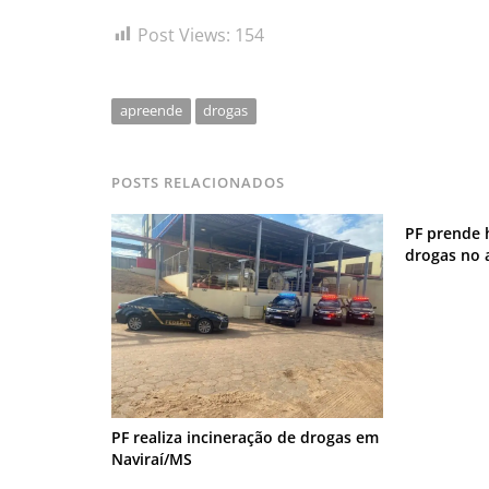
Post Views:
154
apreende
drogas
POSTS RELACIONADOS
PF prende
drogas no
PF realiza incineração de drogas em
Naviraí/MS