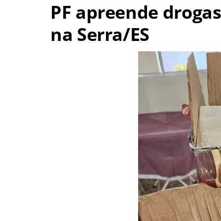
PF apreende droga
na Serra/ES