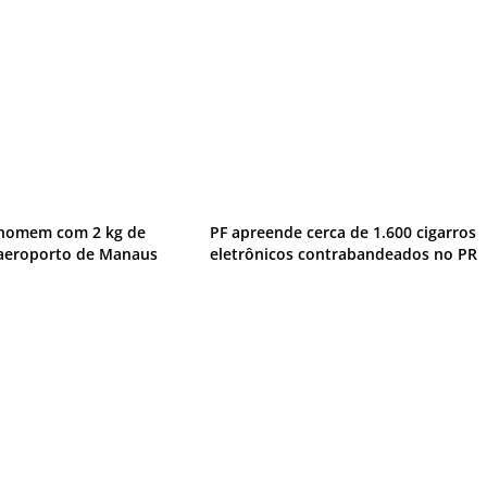
 homem com 2 kg de
PF apreende cerca de 1.600 cigarros
 aeroporto de Manaus
eletrônicos contrabandeados no PR