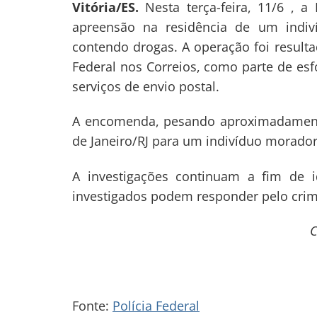
Vitória/ES.
Nesta terça-feira, 11/6 , 
apreensão na residência de um indi
contendo drogas. A operação foi resultad
Federal nos Correios, como parte de esf
serviços de envio postal.
A encomenda, pesando aproximadamente
de Janeiro/RJ para um indivíduo morador
A investigações continuam a fim de i
investigados podem responder pelo crime
C
Fonte:
Polícia Federal