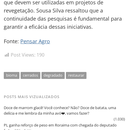
que devem ser utilizadas em projetos de
revegetação. Sousa Silva ressaltou que a
continuidade das pesquisas é fundamental para
garantir a eficácia dessas iniciativas.
Fonte:
Pensar Agro
Post Views:
190
bioma
cerrados
degradado
restaurar
POSTS MAIS VIZUALIZADOS
Doce de marrom glacê! Você conhece? Não? Doce de batata, uma
delícia e me lembra da minha avó❤️, vamos fazer?
(1.030)
PL ganha reforço de peso em Roraima com chegada do deputado