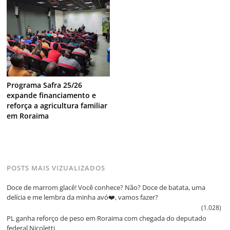
Programa Safra 25/26
expande financiamento e
reforça a agricultura familiar
em Roraima
POSTS MAIS VIZUALIZADOS
Doce de marrom glacê! Você conhece? Não? Doce de batata, uma
delícia e me lembra da minha avó❤️, vamos fazer?
(1.028)
PL ganha reforço de peso em Roraima com chegada do deputado
federal Nicoletti