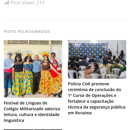
Post Views:
219
POSTS RELACIONADOS
Polícia Civil promove
cerimônia de conclusão do
1º Curso de Operações e
fortalece a capacitação
Festival de Línguas de
técnica da segurança pública
Colégio Militarizado valoriza
em Roraima
leitura, cultura e identidade
linguística