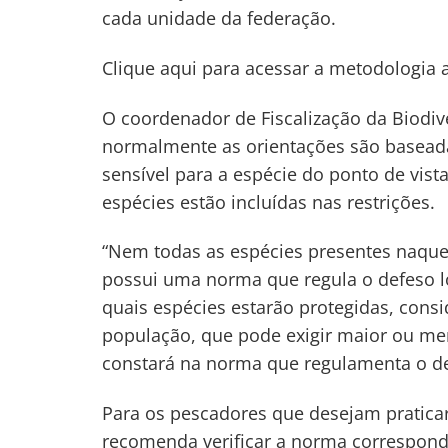
cada unidade da federação.
Clique aqui para acessar a metodologia 
O coordenador de Fiscalização da Biodive
normalmente as orientações são baseada
sensível para a espécie do ponto de vist
espécies estão incluídas nas restrições.
“Nem todas as espécies presentes naquel
possui uma norma que regula o defeso lo
quais espécies estarão protegidas, cons
população, que pode exigir maior ou meno
constará na norma que regulamenta o de
Para os pescadores que desejam praticar 
recomenda verificar a norma corresponde