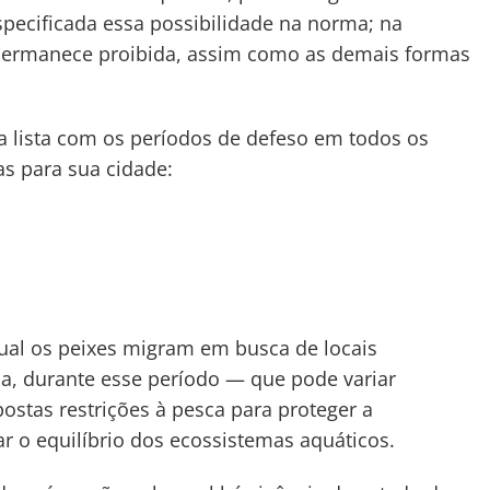
specificada essa possibilidade na norma; na
a permanece proibida, assim como as demais formas
a lista com os períodos de defeso em todos os
as para sua cidade:
al os peixes migram em busca de locais
, durante esse período — que pode variar
ostas restrições à pesca para proteger a
r o equilíbrio dos ecossistemas aquáticos.