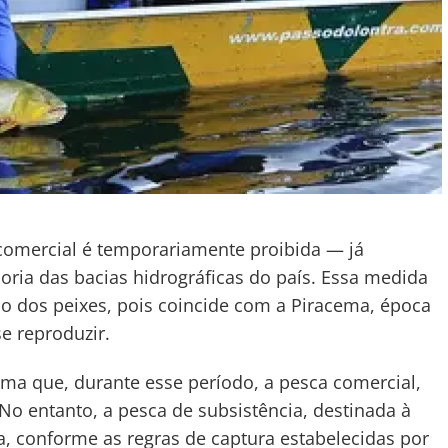
omercial é temporariamente proibida — já
oria das bacias hidrográficas do país. Essa medida
ção dos peixes, pois coincide com a Piracema, época
e reproduzir.
rma que, durante esse período, a pesca comercial,
 No entanto, a pesca de subsistência, destinada à
a, conforme as regras de captura estabelecidas por