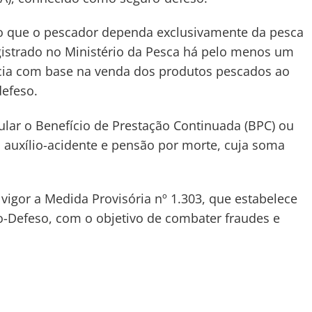
ário que o pescador dependa exclusivamente da pesca
egistrado no Ministério da Pesca há pelo menos um
ncia com base na venda dos produtos pescados ao
defeso.
ular o Benefício de Prestação Continuada (BPC) ou
o auxílio-acidente e pensão por morte, cuja soma
igor a Medida Provisória nº 1.303, que estabelece
o-Defeso, com o objetivo de combater fraudes e