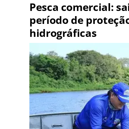
Pesca comercial: s
período de proteçã
hidrográficas