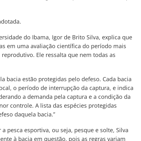
adotada.
rsidade do Ibama, Igor de Brito Silva, explica que
s em uma avaliação científica do período mais
a reprodutivo. Ele ressalta que nem todas as
a bacia estão protegidas pelo defeso. Cada bacia
cal, o período de interrupção da captura, e indica
iderando a demanda pela captura e a condição da
r controle. A lista das espécies protegidas
feso daquela bacia.”
a pesca esportiva, ou seja, pesque e solte, Silva
nte à bacia em questão, pois as regras variam