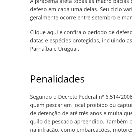
A piracema afeta todas as macro bacias d
defeso em cada uma delas. Seu ciclo var
geralmente ocorre entre setembro e mar
Clique aqui e confira o período de defes
datas e espécies protegidas, incluindo a
Parnaíba e Uruguai.
Penalidades
Segundo o Decreto Federal nº 6.514/2008
quem pescar em local proibido ou captur
de detenção de até três anos e multa que
quilo de pescado apreendido. Também p
na infração, como embarcações, motores,