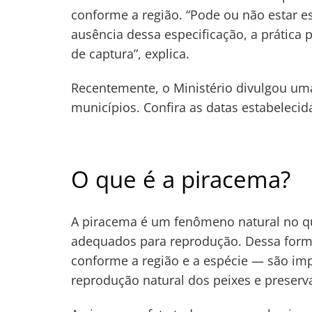
conforme a região. “Pode ou não estar e
ausência dessa especificação, a prátic
Navegação
de captura”, explica.
de
s
Recentemente, o Ministério divulgou um
Post
municípios. Confira as datas estabelecid
O que é a piracema?
A piracema é um fenômeno natural no qu
adequados para reprodução. Dessa forma
conforme a região e a espécie — são imp
reprodução natural dos peixes e preserva