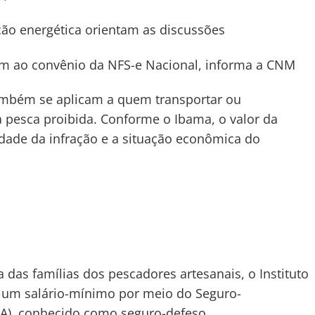
ção energética orientam as discussões
ram ao convênio da NFS-e Nacional, informa a CNM
ambém se aplicam a quem transportar ou
 pesca proibida. Conforme o Ibama, o valor da
dade da infração e a situação econômica do
das famílias dos pescadores artesanais, o Instituto
e um salário-mínimo por meio do Seguro-
A), conhecido como seguro-defeso.