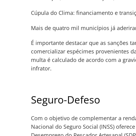
Cúpula do Clima: financiamento e transi
Mais de quatro mil municípios já aderi
É importante destacar que as sanções t
comercializar espécimes provenientes da
multa é calculado de acordo com a gravi
infrator.
Seguro-Defeso
Com o objetivo de complementar a renda 
Nacional do Seguro Social (INSS) oferec
Desemprego do Pescador Artesanal (SDP