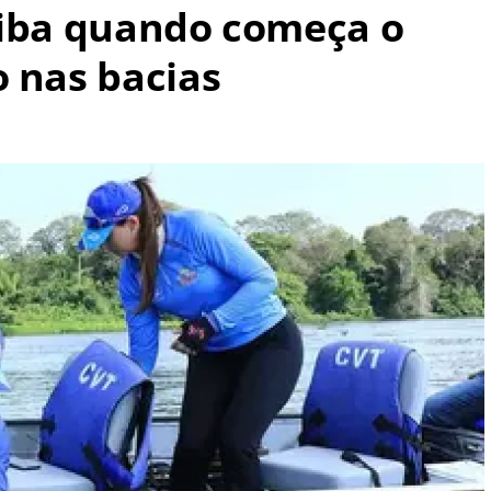
aiba quando começa o
o nas bacias