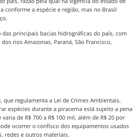
o país, razão pela qual há vigência do estado de
ia conforme a espécie e região, mas no Brasil
ço.
o das principais bacias hidrográficas do país, com
s dos rios Amazonas, Paraná, São Francisco,
, que regulamenta a Lei de Crimes Ambientais,
ar espécies durante a piracema está sujeito a pena
 varia de R$ 700 a R$ 100 mil, além de R$ 20 por
ode ocorrer o confisco dos equipamentos usados
 redes e outros materiais.