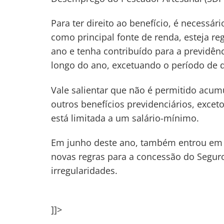
Para ter direito ao benefício, é necess
como principal fonte de renda, esteja r
ano e tenha contribuído para a previdê
longo do ano, excetuando o período de 
Vale salientar que não é permitido acum
outros benefícios previdenciários, excet
está limitada a um salário-mínimo.
Em junho deste ano, também entrou em v
novas regras para a concessão do Segur
irregularidades.
]]>