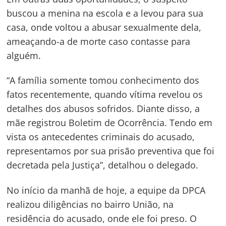
Navegação
buscou a menina na escola e a levou para sua
de
casa, onde voltou a abusar sexualmente dela,
s
ameaçando-a de morte caso contasse para
Post
alguém.
“A família somente tomou conhecimento dos
fatos recentemente, quando vítima revelou os
detalhes dos abusos sofridos. Diante disso, a
mãe registrou Boletim de Ocorrência. Tendo em
vista os antecedentes criminais do acusado,
representamos por sua prisão preventiva que foi
decretada pela Justiça”, detalhou o delegado.
No início da manhã de hoje, a equipe da DPCA
realizou diligências no bairro União, na
residência do acusado, onde ele foi preso. O