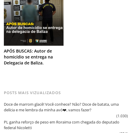
APÓS BUSCAS: Autor de
homicídio se entrega na
Delegacia de Baliza.
POSTS MAIS VIZUALIZADOS
Doce de marrom glacê! Você conhece? Não? Doce de batata, uma
delícia e me lembra da minha avó❤️, vamos fazer?
(1.030)
PL ganha reforço de peso em Roraima com chegada do deputado
federal Nicoletti