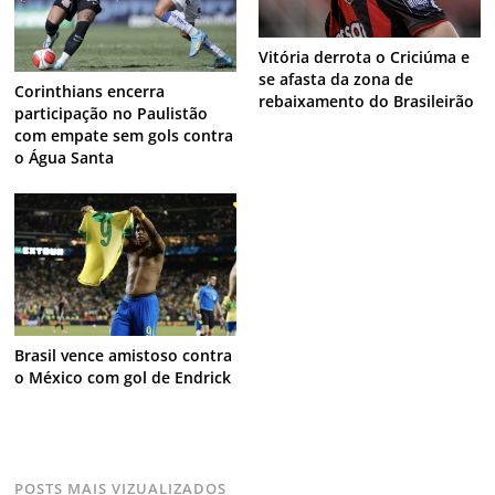
Vitória derrota o Criciúma e
se afasta da zona de
Corinthians encerra
rebaixamento do Brasileirão
participação no Paulistão
com empate sem gols contra
o Água Santa
Brasil vence amistoso contra
o México com gol de Endrick
POSTS MAIS VIZUALIZADOS