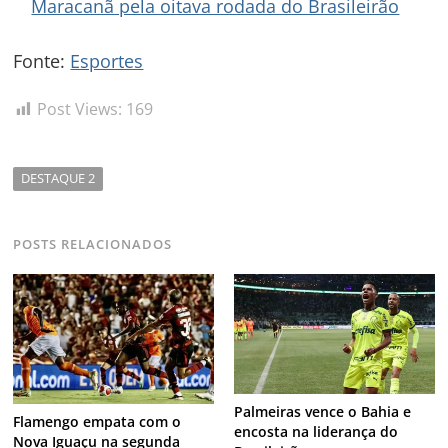
Maracanã pela oitava rodada do Brasileirão
Fonte:
Esportes
Post Views:
169
DESTAQUE 2
POSTS RELACIONADOS
Palmeiras vence o Bahia e
Flamengo empata com o
encosta na liderança do
Nova Iguaçu na segunda