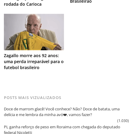
Brasileirão
rodada do Carioca
Zagallo morre aos 92 anos:
uma perda irreparável para o
futebol brasileiro
POSTS MAIS VIZUALIZADOS
Doce de marrom glacê! Você conhece? Não? Doce de batata, uma
delícia e me lembra da minha avó❤️, vamos fazer?
(1.030)
PL ganha reforço de peso em Roraima com chegada do deputado
federal Nicoletti