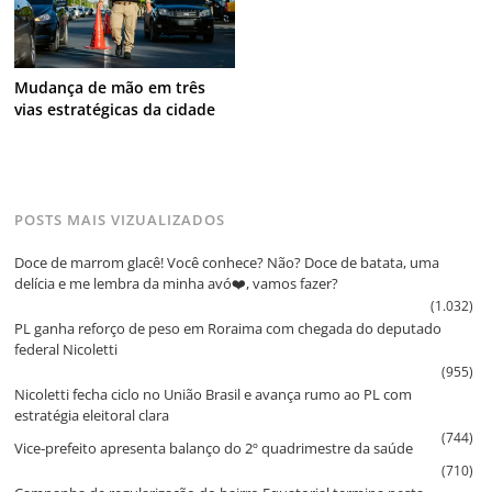
Mudança de mão em três
vias estratégicas da cidade
POSTS MAIS VIZUALIZADOS
Doce de marrom glacê! Você conhece? Não? Doce de batata, uma
delícia e me lembra da minha avó❤️, vamos fazer?
(1.032)
PL ganha reforço de peso em Roraima com chegada do deputado
federal Nicoletti
(955)
Nicoletti fecha ciclo no União Brasil e avança rumo ao PL com
estratégia eleitoral clara
(744)
Vice‑prefeito apresenta balanço do 2º quadrimestre da saúde
(710)