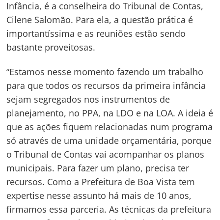
Infância, é a conselheira do Tribunal de Contas,
Cilene Salomão. Para ela, a questão prática é
importantíssima e as reuniões estão sendo
bastante proveitosas.
“Estamos nesse momento fazendo um trabalho
para que todos os recursos da primeira infância
Navegação
sejam segregados nos instrumentos de
de
s
planejamento, no PPA, na LDO e na LOA. A ideia é
que as ações fiquem relacionadas num programa
Post
só através de uma unidade orçamentária, porque
o Tribunal de Contas vai acompanhar os planos
municipais. Para fazer um plano, precisa ter
recursos. Como a Prefeitura de Boa Vista tem
expertise nesse assunto há mais de 10 anos,
firmamos essa parceria. As técnicas da prefeitura