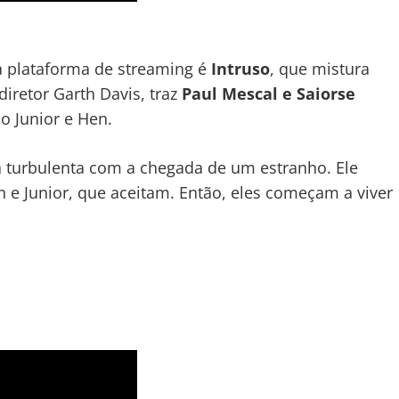
a plataforma de streaming é
Intruso
, que mistura
diretor Garth Davis, traz
Paul Mescal e Saiorse
o Junior e Hen.
ica turbulenta com a chegada de um estranho. Ele
 e Junior, que aceitam. Então, eles começam a viver