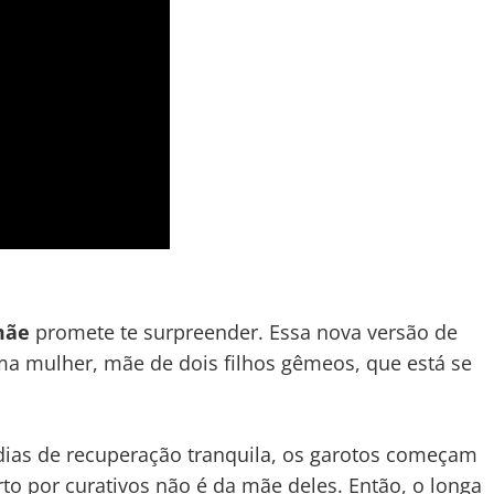
mãe
promete te surpreender. Essa nova versão de
uma mulher, mãe de dois filhos gêmeos, que está se
dias de recuperação tranquila, os garotos começam
to por curativos não é da mãe deles. Então, o longa