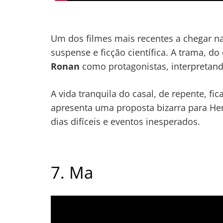
Um dos filmes mais recentes a chegar n
suspense e ficção científica. A trama, do 
Ronan
como protagonistas, interpretand
A vida tranquila do casal, de repente, f
apresenta uma proposta bizarra para Hen
dias difíceis e eventos inesperados.
7. Ma