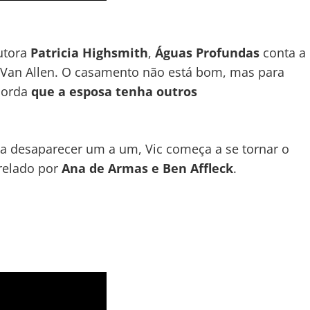
utora
Patricia Highsmith
,
Águas Profundas
conta a
ic Van Allen. O casamento não está bom, mas para
corda
que a esposa tenha outros
desaparecer um a um, Vic começa a se tornar o
trelado por
Ana de Armas e Ben Affleck
.