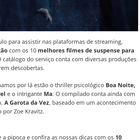
lo para assistir nas plataformas de streaming,
ção
com os 10
melhores filmes de suspense para
O catálogo do serviço conta com diversas produções
rem descobertas.
amos por lá estão o thriller psicológico
Boa Noite,
el
e o intrigante
Ma
. O compilado conta ainda com
o,
A Garota da Vez
, baseado em um acontecimento
o por Zoe Kravitz.
e a pipoca e confira as nossas dicas com os
10