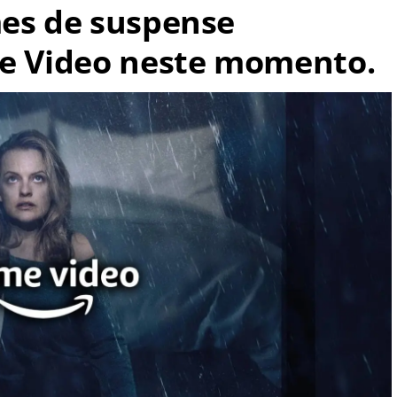
mes de suspense
me Video neste momento.