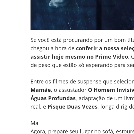
Se você está procurando por um bom títu
chegou a hora de
conferir a nossa sele
assistir hoje mesmo no Prime Video
. 
de peso que estão só esperando para se
Entre os filmes de suspense que selecion
Mamãe
, o assustador
O Homem Invisív
Águas Profundas
, adaptação de um livr
real, e
Pisque Duas Vezes
, longa dirigid
Ma
Agora, prepare seu lugar no sofá, estour