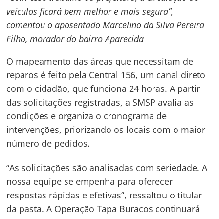
veículos ficará bem melhor e mais segura”,
comentou o aposentado Marcelino da Silva Pereira
Filho, morador do bairro Aparecida
Navegação
O mapeamento das áreas que necessitam de
de
s
reparos é feito pela Central 156, um canal direto
Post
com o cidadão, que funciona 24 horas. A partir
das solicitações registradas, a SMSP avalia as
condições e organiza o cronograma de
intervenções, priorizando os locais com o maior
número de pedidos.
“As solicitações são analisadas com seriedade. A
nossa equipe se empenha para oferecer
respostas rápidas e efetivas”, ressaltou o titular
da pasta. A Operação Tapa Buracos continuará