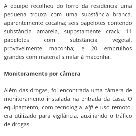
A equipe recolheu do forro da residência uma
pequena trouxa com uma substância branca,
Navegação
aparentemente cocaína; seis papelotes contendo
substância amarela, supostamente crack; 11
de
s
papelotes com substância vegetal,
Post
provavelmente maconha; e 20 embrulhos
grandes com material similar à maconha.
Monitoramento por câmera
Além das drogas, foi encontrada uma câmera de
monitoramento instalada na entrada da casa. O
equipamento, com tecnologia
wifi
e uso remoto,
era utilizado para vigilância, auxiliando o tráfico
de drogas.