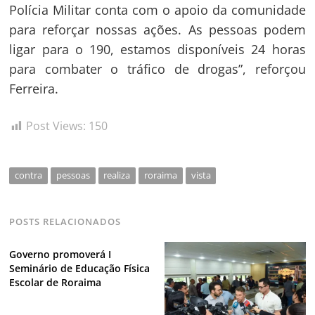
Polícia Militar conta com o apoio da comunidade
para reforçar nossas ações. As pessoas podem
ligar para o 190, estamos disponíveis 24 horas
para combater o tráfico de drogas”, reforçou
Ferreira.
Post Views:
150
contra
pessoas
realiza
roraima
vista
POSTS RELACIONADOS
Governo promoverá I
Seminário de Educação Física
Escolar de Roraima