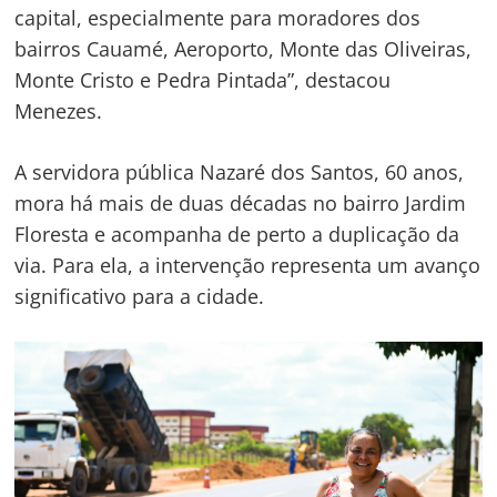
de
s
capital, especialmente para moradores dos
Post
bairros Cauamé, Aeroporto, Monte das Oliveiras,
Monte Cristo e Pedra Pintada”, destacou
Menezes.
A servidora pública Nazaré dos Santos, 60 anos,
mora há mais de duas décadas no bairro Jardim
Floresta e acompanha de perto a duplicação da
via. Para ela, a intervenção representa um avanço
significativo para a cidade.