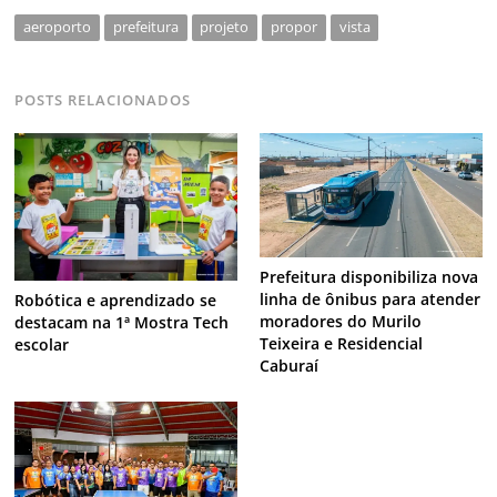
aeroporto
prefeitura
projeto
propor
vista
POSTS RELACIONADOS
Prefeitura disponibiliza nova
linha de ônibus para atender
Robótica e aprendizado se
moradores do Murilo
destacam na 1ª Mostra Tech
Teixeira e Residencial
escolar
Caburaí