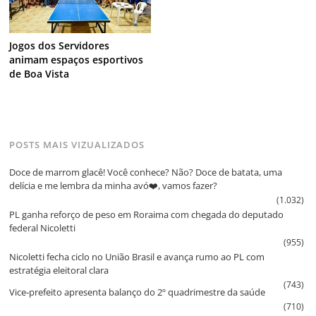
Jogos dos Servidores
animam espaços esportivos
de Boa Vista
POSTS MAIS VIZUALIZADOS
Doce de marrom glacê! Você conhece? Não? Doce de batata, uma
delícia e me lembra da minha avó❤️, vamos fazer?
(1.032)
PL ganha reforço de peso em Roraima com chegada do deputado
federal Nicoletti
(955)
Nicoletti fecha ciclo no União Brasil e avança rumo ao PL com
estratégia eleitoral clara
(743)
Vice‑prefeito apresenta balanço do 2º quadrimestre da saúde
(710)