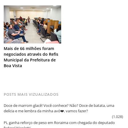
Mais de 66 milhões foram
negociados através do Refis
Municipal da Prefeitura de
Boa Vista
POSTS MAIS VIZUALIZADOS
Doce de marrom glacê! Você conhece? Não? Doce de batata, uma
delícia e me lembra da minha avó❤️, vamos fazer?
(1.028)
PL ganha reforço de peso em Roraima com chegada do deputado
federal Nicoletti