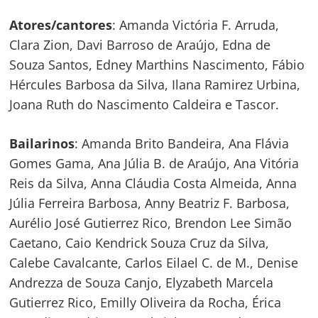
Navegação
Atores/cantores
: Amanda Victória F. Arruda,
de
Clara Zion, Davi Barroso de Araújo, Edna de
s
Souza Santos, Edney Marthins Nascimento, Fábio
Post
Hércules Barbosa da Silva, Ilana Ramirez Urbina,
Joana Ruth do Nascimento Caldeira e Tascor.
Bailarinos
: Amanda Brito Bandeira, Ana Flávia
Gomes Gama, Ana Júlia B. de Araújo, Ana Vitória
Reis da Silva, Anna Cláudia Costa Almeida, Anna
Júlia Ferreira Barbosa, Anny Beatriz F. Barbosa,
Aurélio José Gutierrez Rico, Brendon Lee Simão
Caetano, Caio Kendrick Souza Cruz da Silva,
Calebe Cavalcante, Carlos Eilael C. de M., Denise
Andrezza de Souza Canjo, Elyzabeth Marcela
Gutierrez Rico, Emilly Oliveira da Rocha, Érica