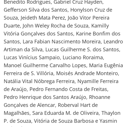
Benedito Rodrigues, Gabriel Cruz Hayden,
Gefferson Silva dos Santos, Honylson Cruz de
Souza, Jeideth Mata Perez, João Vitor Pereira
Duarte, John Weley Rocha de Souza, Kamilly
Vitória Gonçalves dos Santos, Karine Bonfim dos
Santos, Lara Fabian Nascimento Moreira, Leandro
Artiman da Silva, Lucas Guilherme S. dos Santos,
Lucas Vinícius Sampaio, Luciano Roraima,
Manoel Guilherme Carvalho Lopes, Maria Eugênia
Ferreira de S. Villória, Moisés Andrade Monteiro,
Natália Vital Nóbrega Ferreira, Nyamille Ferreira
de Araújo, Pedro Fernando Costa de Freitas,
Pedro Henrique dos Santos Araújo, Rhoanne
Gonçalves de Alencar, Roberval Hart de
Magalhães, Sara Eduarda M. de Oliveira, Thaylon
P. de Souza, Vitória de Souza Barbosa e Yasmin