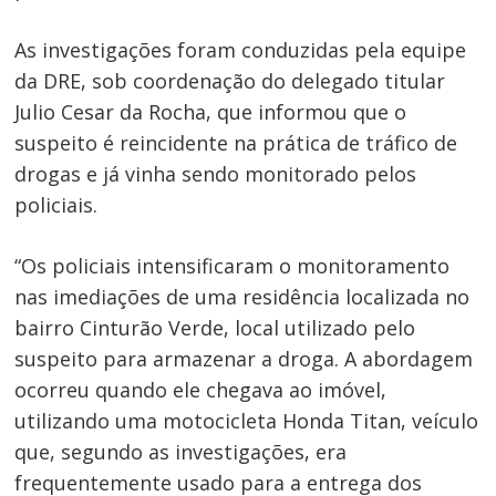
As investigações foram conduzidas pela equipe
da DRE, sob coordenação do delegado titular
Julio Cesar da Rocha, que informou que o
suspeito é reincidente na prática de tráfico de
drogas e já vinha sendo monitorado pelos
policiais.
Navegação
“Os policiais intensificaram o monitoramento
de
s
nas imediações de uma residência localizada no
Post
bairro Cinturão Verde, local utilizado pelo
suspeito para armazenar a droga. A abordagem
ocorreu quando ele chegava ao imóvel,
utilizando uma motocicleta Honda Titan, veículo
que, segundo as investigações, era
frequentemente usado para a entrega dos