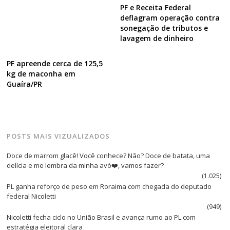
PF e Receita Federal
deflagram operação contra
sonegação de tributos e
lavagem de dinheiro
PF apreende cerca de 125,5
kg de maconha em
Guaíra/PR
POSTS MAIS VIZUALIZADOS
Doce de marrom glacê! Você conhece? Não? Doce de batata, uma
delícia e me lembra da minha avó❤️, vamos fazer?
(1.025)
PL ganha reforço de peso em Roraima com chegada do deputado
federal Nicoletti
(949)
Nicoletti fecha ciclo no União Brasil e avança rumo ao PL com
estratégia eleitoral clara