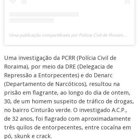
Uma publicação compartilhada por Polícia Civil de Roraima (@policiacivilderoraima)
Uma investigação da PCRR (Polícia Civil de
Roraima), por meio da DRE (Delegacia de
Repressão a Entorpecentes) e do Denarc
(Departamento de Narcóticos), resultou na
prisão em flagrante, ao longo do dia de ontem,
30, de um homem suspeito de tráfico de drogas,
no bairro Cinturão verde. O investigado A.C.P.,
de 32 anos, foi flagrado com aproximadamente
três quilos de entorpecentes, entre cocaína em
pó, skunk e crack.