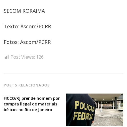
SECOM RORAIMA
Texto: Ascom/PCRR
Fotos: Ascom/PCRR
Post Views:
126
POSTS RELACIONADOS
FICCO/RJ prende homem por
compra ilegal de materiais
bélicos no Rio de Janeiro