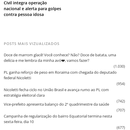
Civil integra operação
nacional e alerta para golpes
contra pessoa idosa
POSTS MAIS VIZUALIZADOS
Doce de marrom glacê! Você conhece? Não? Doce de batata, uma
delícia e me lembra da minha avó❤️, vamos fazer?
(1.030)
PL ganha reforço de peso em Roraima com chegada do deputado
federal Nicoletti
(954)
Nicoletti fecha ciclo no União Brasil e avança rumo ao PL com
estratégia eleitoral clara
(742)
Vice‑prefeito apresenta balanço do 2º quadrimestre da saúde
(707)
Campanha de regularização do bairro Equatorial termina nesta
sexta‑feira, dia 10
(677)