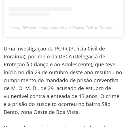
Uma publicação compartilhada por Polícia Civil de Roraima (@policiacivilderoraima)
Uma investigação da PCRR (Polícia Civil de
Roraima), por meio da DPCA (Delegacia de
Proteção à Criança e ao Adolescente), que teve
início no dia 29 de outubro deste ano resultou no
cumprimento do mandado de prisão preventiva
de M. O. M. D., de 29, acusado de estupro de
vulnerável contra a enteada de 13 anos. O crime
e a prisão do suspeito ocorreu no bairro São
Bento, zona Oeste de Boa Vista.