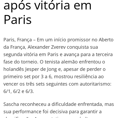
após vitória em
Paris
Paris, França – Em um início promissor no Aberto
da França, Alexander Zverev conquista sua
segunda vitória em Paris e avança para a terceira
fase do torneio. O tenista alemão enfrentou o
holandês Jesper de Jong e, apesar de perder o
primeiro set por 3 a 6, mostrou resiliência ao
Navegação
vencer os três sets seguintes com autoritarismo:
de
s
6/1, 6/2 e 6/3.
Post
Sascha reconheceu a dificuldade enfrentada, mas
sua performance foi decisiva para garantir a