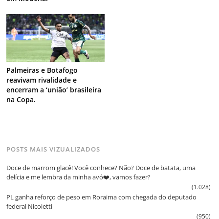
Palmeiras e Botafogo
reavivam rivalidade e
encerram a ‘união’ brasileira
na Copa.
POSTS MAIS VIZUALIZADOS
Doce de marrom glacê! Você conhece? Não? Doce de batata, uma
delícia e me lembra da minha avó❤️, vamos fazer?
(1.028)
PL ganha reforço de peso em Roraima com chegada do deputado
federal Nicoletti
(950)