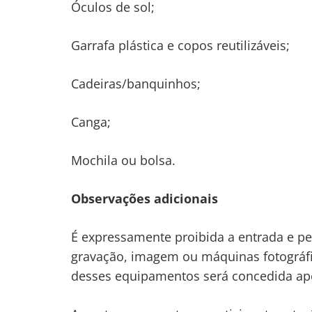
Óculos de sol;
Garrafa plástica e copos reutilizáveis;
Cadeiras/banquinhos;
Canga;
Mochila ou bolsa.
Observações adicionais
É expressamente proibida a entrada e 
gravação, imagem ou máquinas fotográfi
desses equipamentos será concedida ape