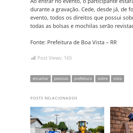
Ao entrar no evento, o participante est
durante a gravação. Cede, desde já, de f
evento, todos os direitos que possui sob
todas as bolsas e mochilas serão revista
Fonte: Prefeitura de Boa Vista – RR
Post Views:
165
encantar
pessoas
prefeitura
sobre
vista
POSTS RELACIONADOS