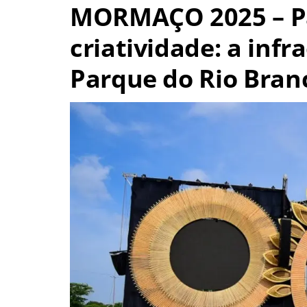
MORMAÇO 2025 – Pa
criatividade: a infr
Parque do Rio Branc