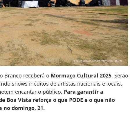
Rio Branco receberá o
Mormaço Cultural 2025
. Serão
ndo shows inéditos de artistas nacionais e locais,
metem encantar o público.
Para garantir a
de Boa Vista reforça o que PODE e o que não
a no domingo, 21.