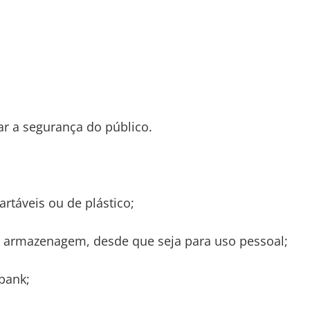
r a segurança do público.
táveis ou de plástico;
ra armazenagem, desde que seja para uso pessoal;
 bank;