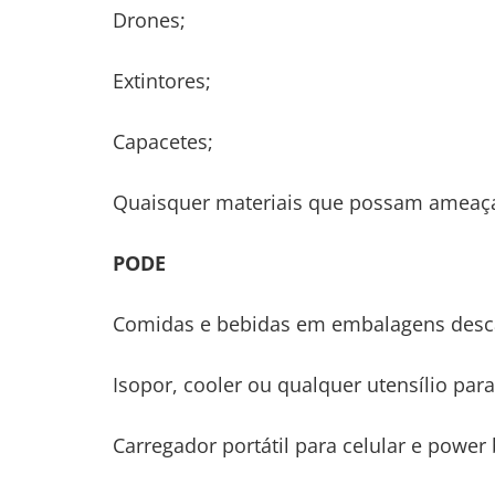
Drones;
Extintores;
Capacetes;
Quaisquer materiais que possam ameaça
PODE
Comidas e bebidas em embalagens descar
Isopor, cooler ou qualquer utensílio pa
Carregador portátil para celular e power