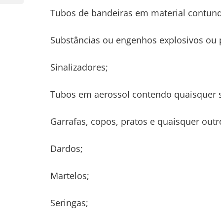
Post
Tubos de bandeiras em material contund
Substâncias ou engenhos explosivos ou p
Sinalizadores;
Tubos em aerossol contendo quaisquer s
Garrafas, copos, pratos e quaisquer outr
Dardos;
Martelos;
Seringas;