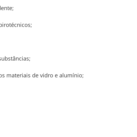
ente;
irotécnicos;
ubstâncias;
os materiais de vidro e alumínio;