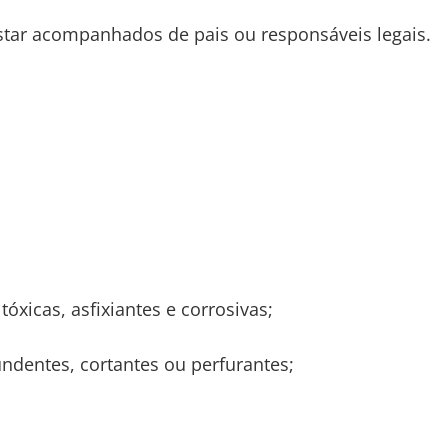
ar acompanhados de pais ou responsáveis legais.
óxicas, asfixiantes e corrosivas;
ndentes, cortantes ou perfurantes;