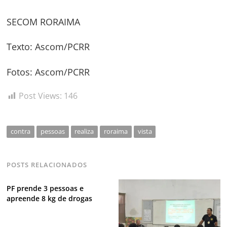
SECOM RORAIMA
Texto: Ascom/PCRR
Fotos: Ascom/PCRR
Post Views:
146
contra
pessoas
realiza
roraima
vista
POSTS RELACIONADOS
PF prende 3 pessoas e
apreende 8 kg de drogas