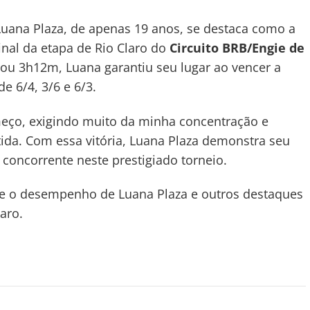
a Luana Plaza, de apenas 19 anos, se destaca como a
final da etapa de Rio Claro do
Circuito BRB/Engie de
rou 3h12m, Luana garantiu seu lugar ao vencer a
e 6/4, 3/6 e 6/3.
meço, exigindo muito da minha concentração e
ida. Com essa vitória, Luana Plaza demonstra seu
concorrente neste prestigiado torneio.
bre o desempenho de Luana Plaza e outros destaques
aro.