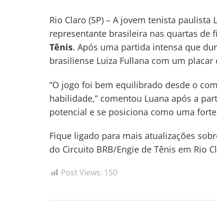
Rio Claro (SP) – A jovem tenista paulist
representante brasileira nas quartas de 
Tênis
. Após uma partida intensa que du
brasiliense Luiza Fullana com um placar d
“O jogo foi bem equilibrado desde o co
habilidade,” comentou Luana após a part
potencial e se posiciona como uma forte 
Fique ligado para mais atualizações so
do Circuito BRB/Engie de Tênis em Rio Cl
Post Views:
150