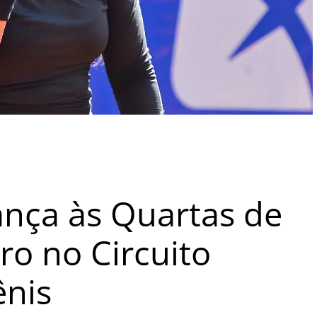
ança às Quartas de
ro no Circuito
ênis