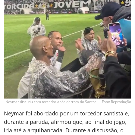
Neymar discutiu com torcedor após derrota do Santos — Foto: Reprodução
Neymar foi abordado por um torcedor santista e,
durante a partida, afirmou que, ao final do jogo,
iria até a arquibancada. Durante a discussão, o