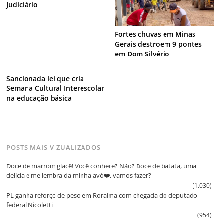
Judiciário
Fortes chuvas em Minas
Gerais destroem 9 pontes
em Dom Silvério
Sancionada lei que cria
Semana Cultural Interescolar
na educação básica
POSTS MAIS VIZUALIZADOS
Doce de marrom glacê! Você conhece? Não? Doce de batata, uma
delícia e me lembra da minha avó❤️, vamos fazer?
(1.030)
PL ganha reforço de peso em Roraima com chegada do deputado
federal Nicoletti
(954)