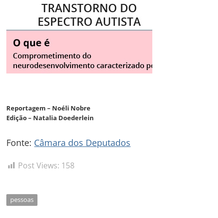
Reportagem – Noéli Nobre
Edição – Natalia Doederlein
Fonte:
Câmara dos Deputados
Post Views:
158
pessoas