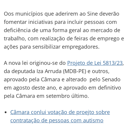
Oos municípios que aderirem ao Sine deverão
fomentar iniciativas para incluir pessoas com
deficiência de uma forma geral ao mercado de
trabalho, com realização de feiras de emprego e
ações para sensibilizar empregadores.
A nova lei originou-se do
Projeto de Lei 5813/23
,
da deputada Iza Arruda (MDB-PE) e outros,
aprovado pela Câmara e alterado pelo Senado
em agosto deste ano, e aprovado em definitivo
pela Câmara em setembro último.
Navegação
Câmara conlui votação de proejto sobre
de
contratação de pessoas com autismo
s
Post