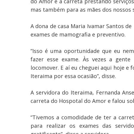
do Amor e a carreta prestando serviços
mas também para as mães dos nossos se
A dona de casa Maria Ivamar Santos de 
exames de mamografia e preventivo.
“Isso é uma oportunidade que eu ne
fazer esse exame. Às vezes a gent
locomover. E aí eu cheguei aqui hoje e 
Iteraima por essa ocasião”, disse.
A servidora do Iteraima, Fernanda An
carreta do Hospotal do Amor e falou sob
“Tivemos a comodidade de ter a carre
para realizar os exames das servid
gratificante”, disse a servidora.