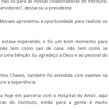
 não só para as nossas colaboradoras do instituto,
rvidores”, destacou a presidente.
Moraes aproveitou a oportunidade para realizar os
m estava esperando, e foi um bom momento para
e não tem como sair de casa, não tem como se
foi uma bênção. Eu agradeço a Deus e ao pessoal do
selmo Chaves, também foi atendida com exames na
re a experiência.
ta hoje em parceria com o Hospital do Amor, aqui
oras do Instituto, então para a gente é muito