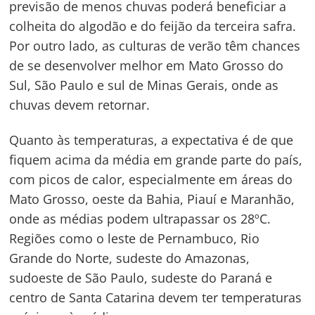
previsão de menos chuvas poderá beneficiar a
colheita do algodão e do feijão da terceira safra.
Por outro lado, as culturas de verão têm chances
de se desenvolver melhor em Mato Grosso do
Sul, São Paulo e sul de Minas Gerais, onde as
chuvas devem retornar.
Quanto às temperaturas, a expectativa é de que
fiquem acima da média em grande parte do país,
com picos de calor, especialmente em áreas do
Mato Grosso, oeste da Bahia, Piauí e Maranhão,
onde as médias podem ultrapassar os 28ºC.
Regiões como o leste de Pernambuco, Rio
Grande do Norte, sudeste do Amazonas,
sudoeste de São Paulo, sudeste do Paraná e
Navegação
centro de Santa Catarina devem ter temperaturas
de
s