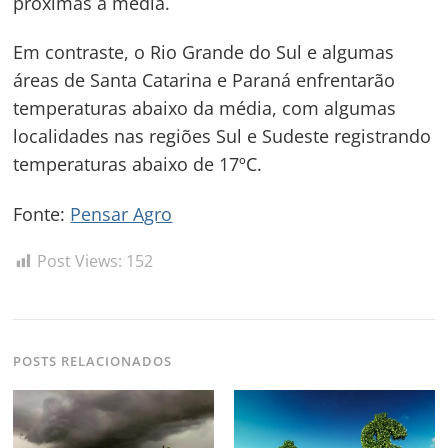
próximas à média.
Post
Em contraste, o Rio Grande do Sul e algumas
áreas de Santa Catarina e Paraná enfrentarão
temperaturas abaixo da média, com algumas
localidades nas regiões Sul e Sudeste registrando
temperaturas abaixo de 17ºC.
Fonte:
Pensar Agro
Post Views:
152
POSTS RELACIONADOS