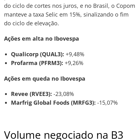
do ciclo de cortes nos juros, e no Brasil, o Copom
manteve a taxa Selic em 15%, sinalizando o fim
do ciclo de elevação.
Ações em alta no Ibovespa
Qualicorp (QUAL3):
+9,48%
Profarma (PFRM3):
+9,26%
Ações em queda no Ibovespa
Revee (RVEE3):
-23,08%
Marfrig Global Foods (MRFG3):
-15,07%
Volume negociado na B3