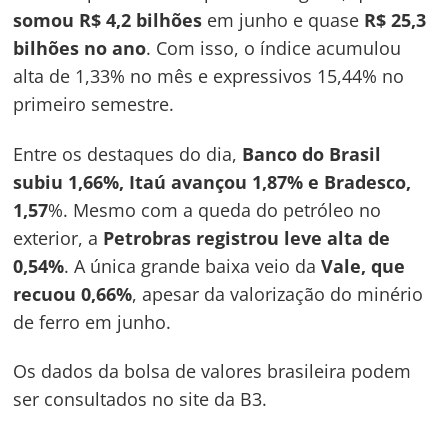
somou R$ 4,2 bilhões
em junho e quase
R$ 25,3
bilhões no ano
. Com isso, o índice acumulou
alta de 1,33% no mês e expressivos 15,44% no
primeiro semestre.
Entre os destaques do dia,
Banco do Brasil
subiu 1,66%, Itaú avançou 1,87% e Bradesco,
1,57
%. Mesmo com a queda do petróleo no
exterior, a
Petrobras registrou leve alta de
0,54%
. A única grande baixa veio da
Vale, que
recuou 0,66%
, apesar da valorização do minério
de ferro em junho.
Os dados da bolsa de valores brasileira podem
ser consultados no site da B3.