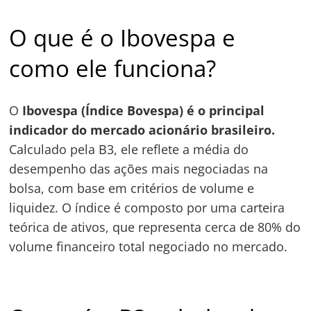
O que é o Ibovespa e
como ele funciona?
O
Ibovespa (Índice Bovespa) é o principal
indicador do mercado acionário brasileiro.
Calculado pela B3, ele reflete a média do
desempenho das ações mais negociadas na
Navegação
bolsa, com base em critérios de volume e
de
s
liquidez. O índice é composto por uma carteira
Post
teórica de ativos, que representa cerca de 80% do
volume financeiro total negociado no mercado.