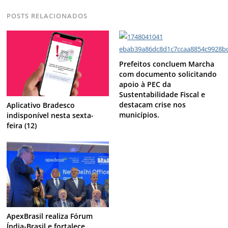
POSTS RELACIONADOS
Prefeitos concluem Marcha
com documento solicitando
apoio à PEC da
Sustentabilidade Fiscal e
destacam crise nos
Aplicativo Bradesco
municípios.
indisponível nesta sexta-
feira (12)
ApexBrasil realiza Fórum
Índia-Brasil e fortalece