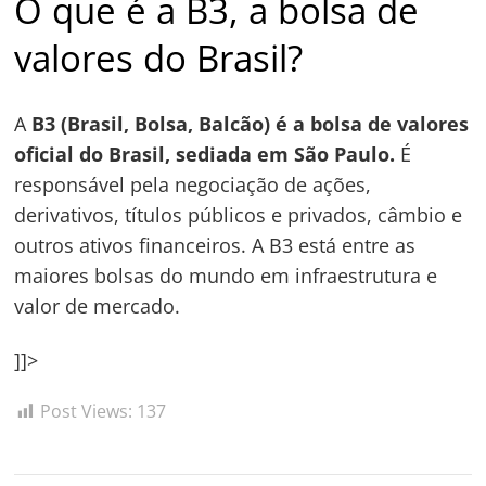
O que é a B3, a bolsa de
valores do Brasil?
A
B3 (Brasil, Bolsa, Balcão) é a bolsa de valores
oficial do Brasil, sediada em São Paulo.
É
responsável pela negociação de ações,
derivativos, títulos públicos e privados, câmbio e
outros ativos financeiros. A B3 está entre as
maiores bolsas do mundo em infraestrutura e
valor de mercado.
]]>
Post Views:
137