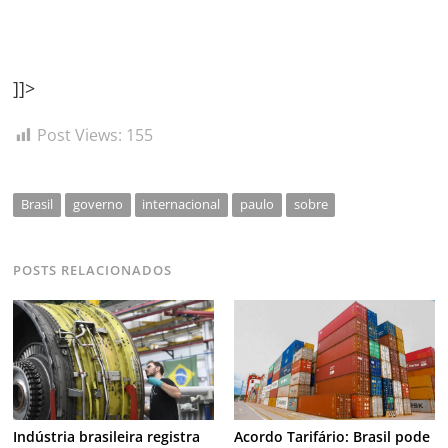
]]>
Post Views:
155
Brasil
governo
internacional
paulo
sobre
POSTS RELACIONADOS
Indústria brasileira registra
Acordo Tarifário: Brasil pode