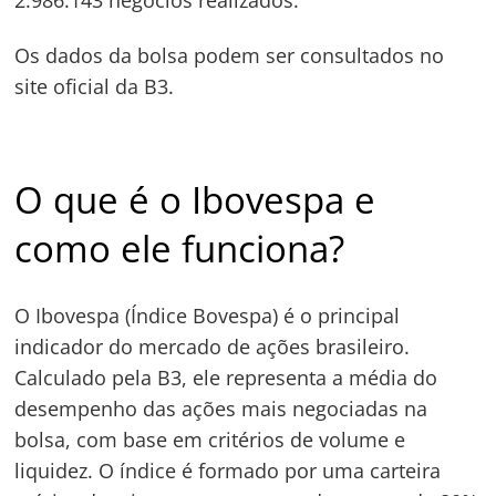
2.986.143 negócios realizados.
Os dados da bolsa podem ser consultados no
Navegação
site oficial da B3.
de
s
Post
O que é o Ibovespa e
como ele funciona?
O Ibovespa (Índice Bovespa) é o principal
indicador do mercado de ações brasileiro.
Calculado pela B3, ele representa a média do
desempenho das ações mais negociadas na
bolsa, com base em critérios de volume e
liquidez. O índice é formado por uma carteira