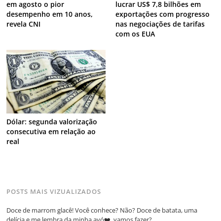
em agosto o pior
lucrar US$ 7,8 bilhões em
desempenho em 10 anos,
exportações com progresso
revela CNI
nas negociações de tarifas
com os EUA
Dólar: segunda valorização
consecutiva em relação ao
real
POSTS MAIS VIZUALIZADOS
Doce de marrom glacê! Você conhece? Não? Doce de batata, uma
delícia e me lembra da minha avó❤️, vamos fazer?