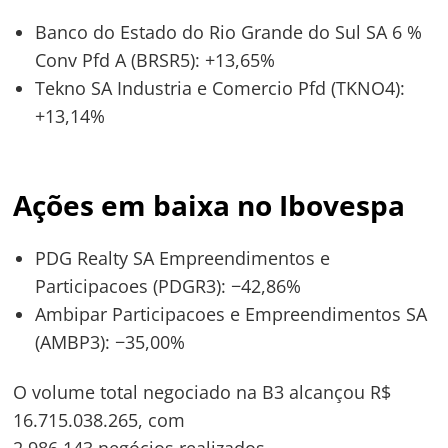
Banco do Estado do Rio Grande do Sul SA 6 %
Conv Pfd A (BRSR5): +13,65%
Tekno SA Industria e Comercio Pfd (TKNO4):
+13,14%
Ações em baixa no Ibovespa
PDG Realty SA Empreendimentos e
Participacoes (PDGR3): −42,86%
Ambipar Participacoes e Empreendimentos SA
(AMBP3): −35,00%
O volume total negociado na B3 alcançou R$
16.715.038.265, com