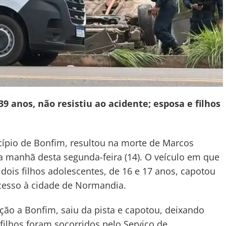
9 anos, não resistiu ao acidente; esposa e filhos
cípio de Bonfim, resultou na morte de Marcos
na manhã desta segunda-feira (14). O veículo em que
dois filhos adolescentes, de 16 e 17 anos, capotou
acesso à cidade de Normandia.
ção a Bonfim, saiu da pista e capotou, deixando
filhos foram socorridos pelo Serviço de