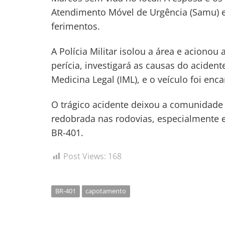
Atendimento Móvel de Urgência (Samu) e
ferimentos.
A Polícia Militar isolou a área e acionou 
perícia, investigará as causas do aciden
Medicina Legal (IML), e o veículo foi en
O trágico acidente deixou a comunidade 
redobrada nas rodovias, especialmente e
BR-401.
Post Views:
168
BR-401
capotamento