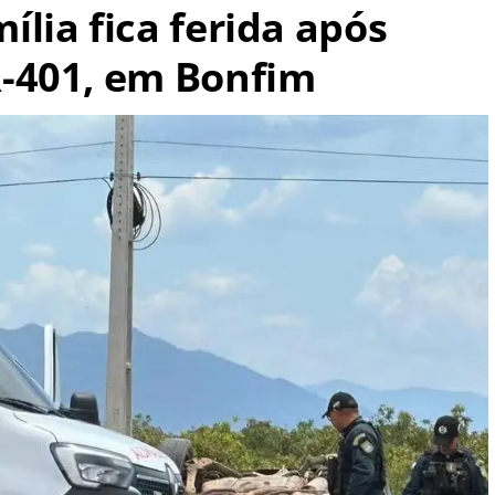
lia fica ferida após
-401, em Bonfim