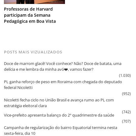
Professoras de Harvard
participam da Semana
Pedagógica em Boa Vista
POSTS MAIS VIZUALIZADOS
Doce de marrom glacê! Você conhece? Não? Doce de batata, uma
delícia e me lembra da minha avó❤️, vamos fazer?
(1.030)
PL ganha reforço de peso em Roraima com chegada do deputado
federal Nicoletti
(952)
Nicoletti fecha ciclo no União Brasil e avança rumo ao PL com
estratégia eleitoral clara
(742)
Vice‑prefeito apresenta balanço do 2º quadrimestre da saúde
(707)
Campanha de regularização do bairro Equatorial termina nesta
sexta‑feira, dia 10