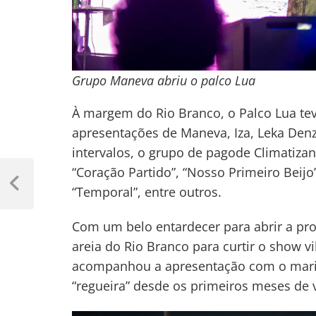
Grupo Maneva abriu o palco Lua
À margem do Rio Branco, o Palco Lua te
apresentações de Maneva, Iza, Leka Denz
intervalos, o grupo de pagode Climatiz
Navegação
“Coração Partido”, “Nosso Primeiro Beijo
de
Previous
“Temporal”, entre outros.
Post
Post
Com um belo entardecer para abrir a pr
areia do Rio Branco para curtir o show vi
acompanhou a apresentação com o marido
“regueira” desde os primeiros meses de 