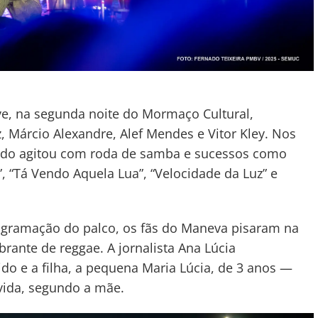
ve, na segunda noite do Mormaço Cultural,
, Márcio Alexandre, Alef Mendes e Vitor Kley. Nos
ando agitou com roda de samba e sucessos como
”, “Tá Vendo Aquela Lua”, “Velocidade da Luz” e
ogramação do palco, os fãs do Maneva pisaram na
brante de reggae. A jornalista Ana Lúcia
 e a filha, a pequena Maria Lúcia, de 3 anos —
vida, segundo a mãe.