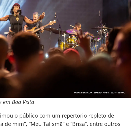
z em Boa Vista
animou o público com um repertório repleto de
na de mim”, “Meu Talismã” e “Brisa”, entre outros