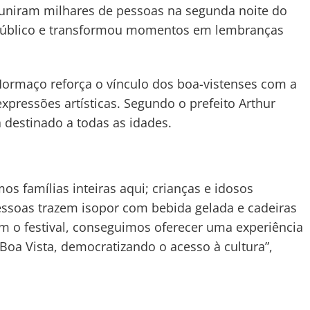
reuniram milhares de pessoas na segunda noite do
 público e transformou momentos em lembranças
 Mormaço reforça o vínculo dos boa-vistenses com a
expressões artísticas. Segundo o prefeito Arthur
a destinado a todas as idades.
 famílias inteiras aqui; crianças e idosos
essoas trazem isopor com bebida gelada e cadeiras
om o festival, conseguimos oferecer uma experiência
Boa Vista, democratizando o acesso à cultura”,