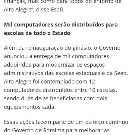
crianças, mas como para todos do entorno de
Alto Alegre”, disse Esaú.
Mil computadores serão distribuídos para
escolas de todo o Estado
Além da reinauguração do ginásio, o Governo
anunciou a entrega de mil computadores
adquiridos para modernizar os espaços
administrativos das escolas estaduais e da Seed.
Alto Alegre foi contemplado com 12
computadores distribuídos entre 10 escolas,
sendo duas delas beneficiadas com dois
equipamentos cada.
Essas ações fazem parte de um esforço contínuo
do Governo de Roraima para melhorar as