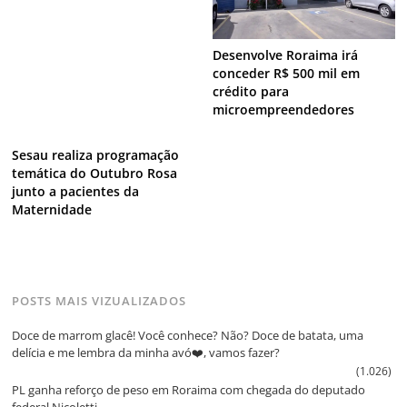
Desenvolve Roraima irá
conceder R$ 500 mil em
crédito para
microempreendedores
Sesau realiza programação
temática do Outubro Rosa
junto a pacientes da
Maternidade
POSTS MAIS VIZUALIZADOS
Doce de marrom glacê! Você conhece? Não? Doce de batata, uma
delícia e me lembra da minha avó❤️, vamos fazer?
(1.026)
PL ganha reforço de peso em Roraima com chegada do deputado