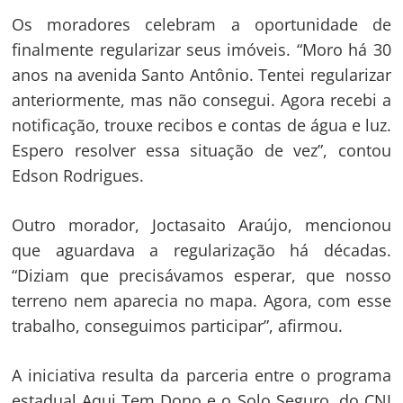
Os moradores celebram a oportunidade de
finalmente regularizar seus imóveis. “Moro há 30
anos na avenida Santo Antônio. Tentei regularizar
anteriormente, mas não consegui. Agora recebi a
notificação, trouxe recibos e contas de água e luz.
Espero resolver essa situação de vez”, contou
Edson Rodrigues.
Outro morador, Joctasaito Araújo, mencionou
que aguardava a regularização há décadas.
“Diziam que precisávamos esperar, que nosso
terreno nem aparecia no mapa. Agora, com esse
trabalho, conseguimos participar”, afirmou.
A iniciativa resulta da parceria entre o programa
estadual Aqui Tem Dono e o Solo Seguro, do CNJ