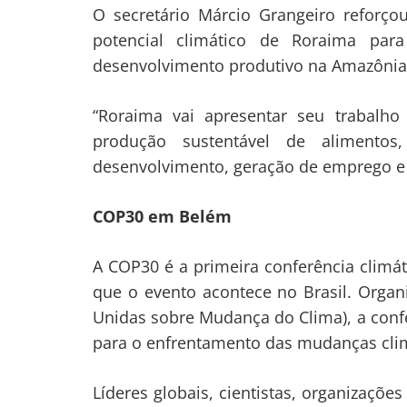
O secretário Márcio Grangeiro reforço
potencial climático de Roraima par
desenvolvimento produtivo na Amazônia 
“Roraima vai apresentar seu trabalho 
produção sustentável de alimento
desenvolvimento, geração de emprego e 
COP30 em Belém
A COP30 é a primeira conferência climá
que o evento acontece no Brasil. Org
Unidas sobre Mudança do Clima), a conf
para o enfrentamento das mudanças clim
Líderes globais, cientistas, organizaçõ