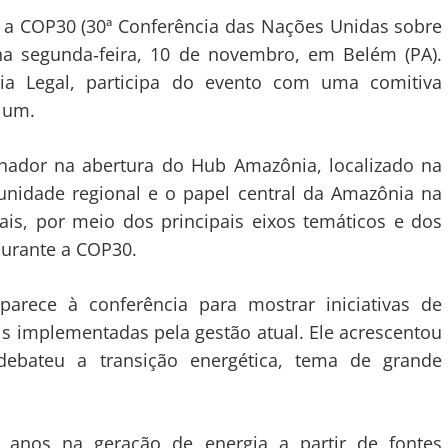
 a COP30 (30ª Conferência das Nações Unidas sobre
 na segunda‑feira, 10 de novembro, em Belém (PA).
a Legal, participa do evento com uma comitiva
ium.
rnador na abertura do Hub Amazônia, localizado na
unidade regional e o papel central da Amazônia na
ais, por meio dos principais eixos temáticos e dos
durante a COP30.
arece à conferência para mostrar iniciativas de
s implementadas pela gestão atual. Ele acrescentou
 debateu a transição energética, tema de grande
anos na geração de energia a partir de fontes