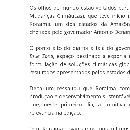
Os olhos do mundo estão voltados para
Mudanças Climáticas), que teve início
Roraima, um dos estados da Amazôni
chefiada pelo governador Antonio Denar
O ponto alto do dia foi a fala do gove
Blue Zone
, espaço destinado a expor a 
formulação de soluções climáticas glob
resultados apresentados pelos estados 
Denarium ressaltou que Roraima comp
produção e desenvolvimento sustentávei
que, neste primeiro dia, a comitiva
relevância na edição.
“Em Roraima, avançamos nos últimos 