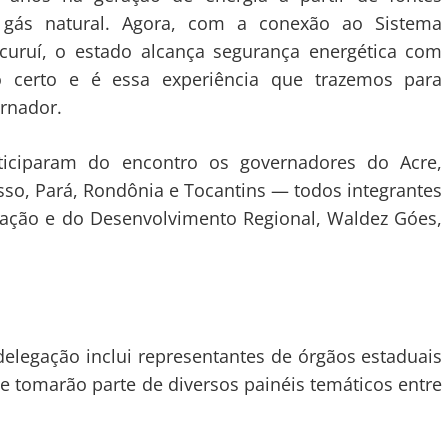
e gás natural. Agora, com a conexão ao Sistema
ucuruí, o estado alcança segurança energética com
o certo e é essa experiência que trazemos para
rnador.
iciparam do encontro os governadores do Acre,
o, Pará, Rondônia e Tocantins — todos integrantes
ração e do Desenvolvimento Regional, Waldez Góes,
delegação inclui representantes de órgãos estaduais
e tomarão parte de diversos painéis temáticos entre