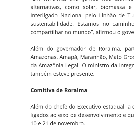
alternativas, como solar, biomassa 
Interligado Nacional pelo Linhão de T
sustentabilidade. Estamos no caminh
compartilhar no mundo”, afirmou o gove
Navegação
Além do governador de Roraima, part
Amazonas, Amapá, Maranhão, Mato Gross
de
s
da Amazônia Legal. O ministro da Integ
Post
também esteve presente.
Comitiva de Roraima
Além do chefe do Executivo estadual, a 
ligados ao eixo de desenvolvimento e qu
10 e 21 de novembro.