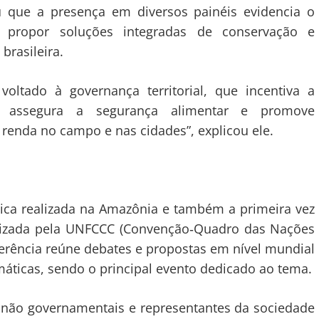
u que a presença em diversos painéis evidencia o
a propor soluções integradas de conservação e
brasileira.
voltado à governança territorial, que incentiva a
s, assegura a segurança alimentar e promove
renda no campo e nas cidades”, explicou ele.
tica realizada na Amazônia e também a primeira vez
anizada pela UNFCCC (Convenção‑Quadro das Nações
erência reúne debates e propostas em nível mundial
áticas, sendo o principal evento dedicado ao tema.
es não governamentais e representantes da sociedade