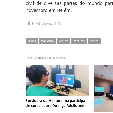
civil de diversas partes do mundo pa
novembro em Belém.
Post Views:
129
Brasil
Nacional
realiza
roraima
sobre
POSTS RELACIONADOS
Servidora do Hemoraima participa
de curso sobre Doença Falciforme