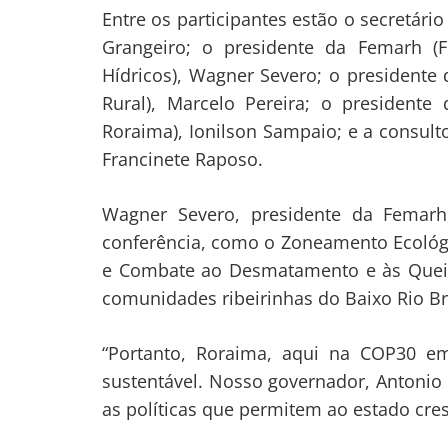
Entre os participantes estão o secretári
Grangeiro; o presidente da Femarh (
Hídricos), Wagner Severo; o presidente d
Rural), Marcelo Pereira; o presidente 
Roraima), Ionilson Sampaio; e a consulto
Francinete Raposo.
Wagner Severo, presidente da Femarh
conferência, como o Zoneamento Ecológi
e Combate ao Desmatamento e às Queim
comunidades ribeirinhas do Baixo Rio Br
“Portanto, Roraima, aqui na COP30 e
sustentável. Nosso governador, Antonio 
as políticas que permitem ao estado cres