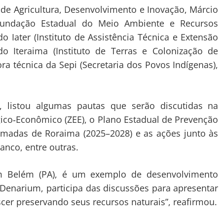
o de Agricultura, Desenvolvimento e Inovação, Márcio
Fundação Estadual do Meio Ambiente e Recursos
o Iater (Instituto de Assistência Técnica e Extensão
do Iteraima (Instituto de Terras e Colonização de
ra técnica da Sepi (Secretaria dos Povos Indígenas),
, listou algumas pautas que serão discutidas na
co‑Econômico (ZEE), o Plano Estadual de Prevenção
adas de Roraima (2025–2028) e as ações junto às
anco, entre outras.
m Belém (PA), é um exemplo de desenvolvimento
Denarium, participa das discussões para apresentar
cer preservando seus recursos naturais”, reafirmou.