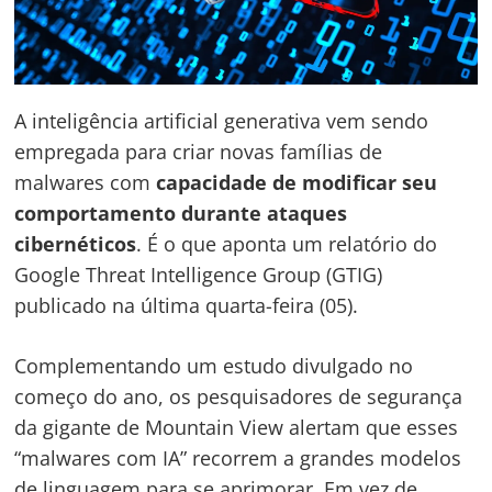
A inteligência artificial generativa vem sendo
empregada para criar novas famílias de
malwares com
capacidade de modificar seu
comportamento durante ataques
cibernéticos
. É o que aponta um relatório do
Google Threat Intelligence Group (GTIG)
publicado na última quarta-feira (05).
Complementando um estudo divulgado no
começo do ano, os pesquisadores de segurança
da gigante de Mountain View alertam que esses
“malwares com IA” recorrem a grandes modelos
de linguagem para se aprimorar. Em vez de