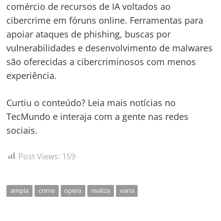
comércio de recursos de IA voltados ao
cibercrime em fóruns online. Ferramentas para
apoiar ataques de phishing, buscas por
vulnerabilidades e desenvolvimento de malwares
são oferecidas a cibercriminosos com menos
experiência.
Curtiu o conteúdo? Leia mais notícias no
TecMundo e interaja com a gente nas redes
sociais.
Post Views:
159
ampla
crime
opera
realiza
varia