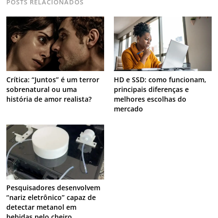
POSTS RELACIONADOS
Crítica: “Juntos” é um terror
HD e SSD: como funcionam,
sobrenatural ou uma
principais diferenças e
história de amor realista?
melhores escolhas do
mercado
Pesquisadores desenvolvem
“nariz eletrônico” capaz de
detectar metanol em
bebidas pelo cheiro.