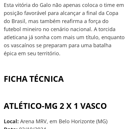
Esta vitória do Galo não apenas coloca o time em
posição favorável para alcançar a final da Copa
Navegação
do Brasil, mas também reafirma a força do
de
s
futebol mineiro no cenário nacional. A torcida
Post
atleticana já sonha com mais um título, enquanto
os vascaínos se preparam para uma batalha
épica em seu território.
FICHA TÉCNICA
ATLÉTICO-MG 2 X 1 VASCO
Local:
Arena MRV, em Belo Horizonte (MG)