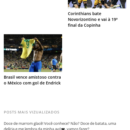
Corinthians bate
Novorizontino e vai à 19ª
final da Copinha
Brasil vence amistoso contra
o México com gol de Endrick
POSTS MAIS VIZUALIZADOS
Doce de marrom glacê! Você conhece? Não? Doce de batata, uma
delícia e me lembra da minha avó❤️, vamos fazer?