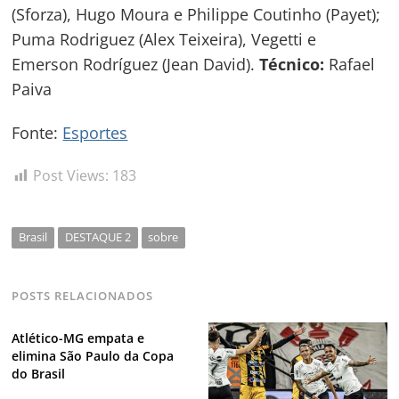
(Sforza), Hugo Moura e Philippe Coutinho (Payet);
Puma Rodriguez (Alex Teixeira), Vegetti e
Emerson Rodríguez (Jean David).
Técnico:
Rafael
Paiva
Fonte:
Esportes
Post Views:
183
Brasil
DESTAQUE 2
sobre
POSTS RELACIONADOS
Atlético-MG empata e
elimina São Paulo da Copa
do Brasil