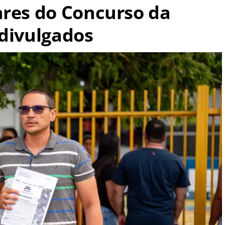
ares do Concurso da
 divulgados