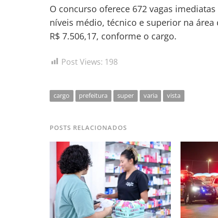
O concurso oferece 672 vagas imediatas 
níveis médio, técnico e superior na áre
R$ 7.506,17, conforme o cargo.
Post Views:
198
cargo
prefeitura
super
varia
vista
POSTS RELACIONADOS