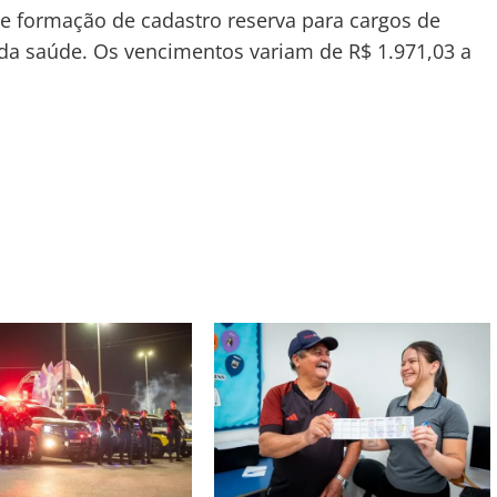
e formação de cadastro reserva para cargos de
a da saúde. Os vencimentos variam de R$ 1.971,03 a