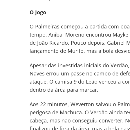
O Jogo
O Palmeiras começou a partida com boas
tempo, Aníbal Moreno encontrou Mayke n
de João Ricardo. Pouco depois, Gabriel
lançamento de Murilo, mas a bola desviou
Apesar das investidas iniciais do Verdão,
Naves errou um passe no campo de defes
ataque. O camisa 9 do Leão venceu a corr
dentro da área para marcar.
Aos 22 minutos, Weverton salvou o Palm
perigosa de Machuca. O Verdão ainda t
cabeça, mas não conseguiu converter. N
finalizou de fora da área, mas a bola pas