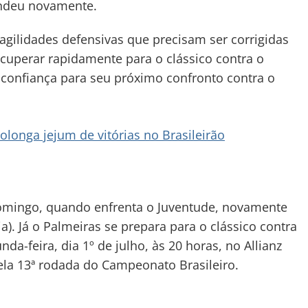
endeu novamente.
agilidades defensivas que precisam ser corrigidas
recuperar rapidamente para o clássico contra o
 confiança para seu próximo confronto contra o
longa jejum de vitórias no Brasileirão
omingo, quando enfrenta o Juventude, novamente
ia). Já o Palmeiras se prepara para o clássico contra
da-feira, dia 1º de julho, às 20 horas, no Allianz
ela 13ª rodada do Campeonato Brasileiro.