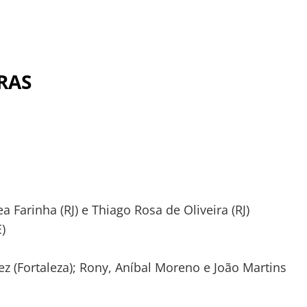
RAS
 Farinha (RJ) e Thiago Rosa de Oliveira (RJ)
)
ez (Fortaleza); Rony, Aníbal Moreno e João Martins