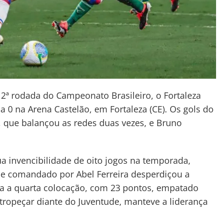
 12ª rodada do Campeonato Brasileiro, o Fortaleza
 0 na Arena Castelão, em Fortaleza (CE). Os gols do
 que balançou as redes duas vezes, e Bruno
a invencibilidade de oito jogos na temporada,
ime comandado por Abel Ferreira desperdiçou a
ra a quarta colocação, com 23 pontos, empatado
ropeçar diante do Juventude, manteve a liderança