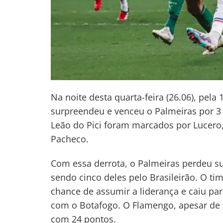
Na noite desta quarta-feira (26.06), pela
surpreendeu e venceu o Palmeiras por 3 a
Leão do Pici foram marcados por Lucero,
Pacheco.
Com essa derrota, o Palmeiras perdeu su
sendo cinco deles pelo Brasileirão. O t
chance de assumir a liderança e caiu pa
com o Botafogo. O Flamengo, apesar de t
com 24 pontos.