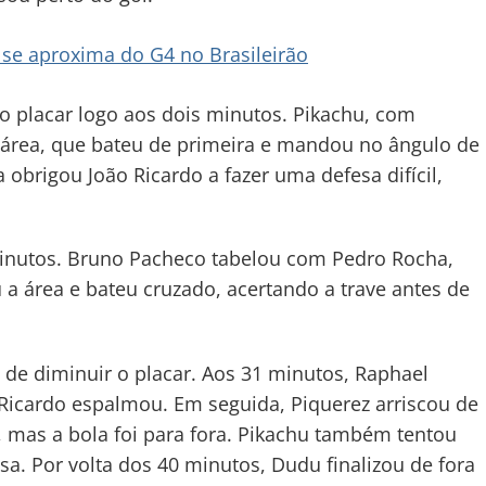
e se aproxima do G4 no Brasileirão
o placar logo aos dois minutos. Pikachu, com
 área, que bateu de primeira e mandou no ângulo de
obrigou João Ricardo a fazer uma defesa difícil,
 minutos. Bruno Pacheco tabelou com Pedro Rocha,
 a área e bateu cruzado, acertando a trave antes de
de diminuir o placar. Aos 31 minutos, Raphael
 Ricardo espalmou. Em seguida, Piquerez arriscou de
, mas a bola foi para fora. Pikachu também tentou
sa. Por volta dos 40 minutos, Dudu finalizou de fora