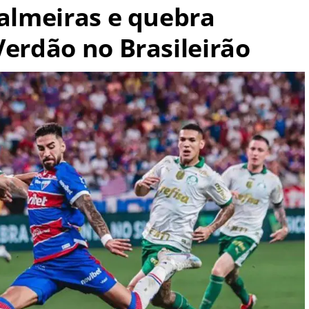
Palmeiras e quebra
Verdão no Brasileirão