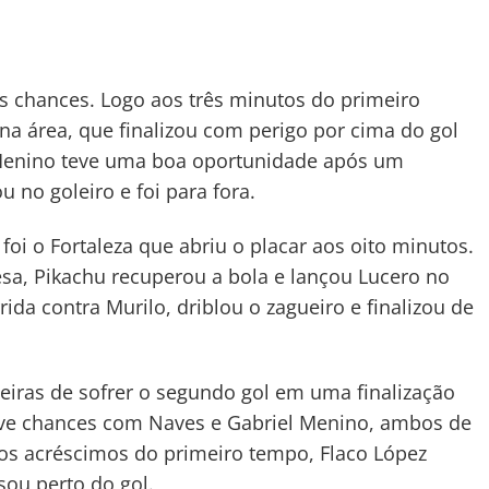
 chances. Logo aos três minutos do primeiro
a área, que finalizou com perigo por cima do gol
 Menino teve uma boa oportunidade após um
 no goleiro e foi para fora.
 foi o Fortaleza que abriu o placar aos oito minutos.
a, Pikachu recuperou a bola e lançou Lucero no
ida contra Murilo, driblou o zagueiro e finalizou de
eiras de sofrer o segundo gol em uma finalização
eve chances com Naves e Gabriel Menino, ambos de
os acréscimos do primeiro tempo, Flaco López
sou perto do gol.