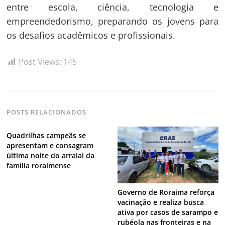
entre escola, ciência, tecnologia e
empreendedorismo, preparando os jovens para
os desafios acadêmicos e profissionais.
Post Views:
145
POSTS RELACIONADOS
Quadrilhas campeãs se
apresentam e consagram
última noite do arraial da
família roraimense
Governo de Roraima reforça
vacinação e realiza busca
ativa por casos de sarampo e
rubéola nas fronteiras e na