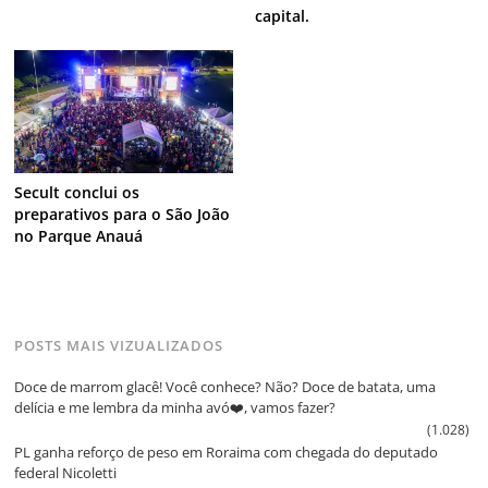
capital.
Secult conclui os
preparativos para o São João
no Parque Anauá
POSTS MAIS VIZUALIZADOS
Doce de marrom glacê! Você conhece? Não? Doce de batata, uma
delícia e me lembra da minha avó❤️, vamos fazer?
(1.028)
PL ganha reforço de peso em Roraima com chegada do deputado
federal Nicoletti