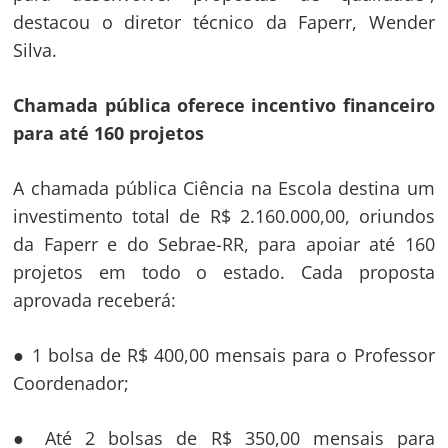
destacou o diretor técnico da Faperr, Wender
Silva.
Chamada pública oferece incentivo financeiro
para até 160 projetos
A chamada pública Ciência na Escola destina um
investimento total de R$ 2.160.000,00, oriundos
da Faperr e do Sebrae-RR, para apoiar até 160
Navegação
projetos em todo o estado. Cada proposta
aprovada receberá:
de
s
Post
● 1 bolsa de R$ 400,00 mensais para o Professor
Coordenador;
● Até 2 bolsas de R$ 350,00 mensais para