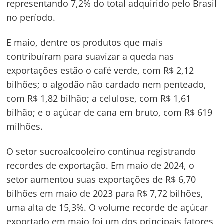
representando 7,2% do total adquirido pelo Brasil
no período.
E maio, dentre os produtos que mais
contribuíram para suavizar a queda nas
exportações estão o café verde, com R$ 2,12
bilhões; o algodão não cardado nem penteado,
com R$ 1,82 bilhão; a celulose, com R$ 1,61
bilhão; e o açúcar de cana em bruto, com R$ 619
milhões.
O setor sucroalcooleiro continua registrando
recordes de exportação. Em maio de 2024, o
setor aumentou suas exportações de R$ 6,70
bilhões em maio de 2023 para R$ 7,72 bilhões,
uma alta de 15,3%. O volume recorde de açúcar
exportado em maio foi um dos principais fatores