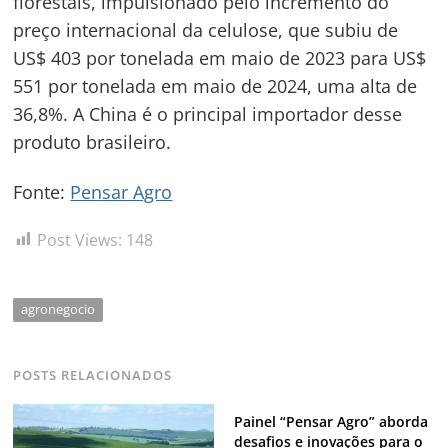
florestais, impulsionado pelo incremento do
preço internacional da celulose, que subiu de
US$ 403 por tonelada em maio de 2023 para US$
551 por tonelada em maio de 2024, uma alta de
36,8%. A China é o principal importador desse
produto brasileiro.
Fonte:
Pensar Agro
Post Views:
148
agronegocio
POSTS RELACIONADOS
Painel “Pensar Agro” aborda
desafios e inovações para o