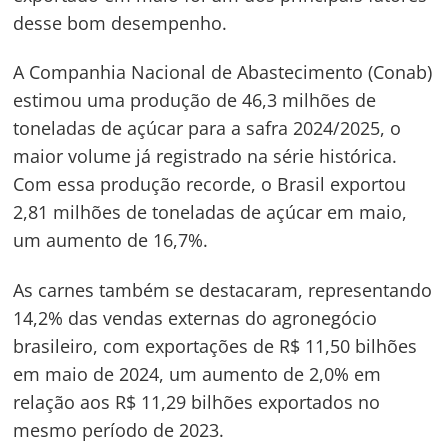
desse bom desempenho.
A Companhia Nacional de Abastecimento (Conab)
Navegação
estimou uma produção de 46,3 milhões de
de
s
toneladas de açúcar para a safra 2024/2025, o
maior volume já registrado na série histórica.
Post
Com essa produção recorde, o Brasil exportou
2,81 milhões de toneladas de açúcar em maio,
um aumento de 16,7%.
As carnes também se destacaram, representando
14,2% das vendas externas do agronegócio
brasileiro, com exportações de R$ 11,50 bilhões
em maio de 2024, um aumento de 2,0% em
relação aos R$ 11,29 bilhões exportados no
mesmo período de 2023.