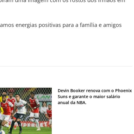
exibiram uma imagem com os rostos dos irmãos em
jamos energias positivas para a família e amigos
Devin Booker renova com o Phoenix
Suns e garante o maior salário
anual da NBA.