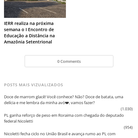
IERR realiza na próxima
semana o I Encontro de
Educação a Distância na
Amazônia Setentrional
0 Comments
POSTS MAIS VIZUALIZADOS
Doce de marrom glacê! Você conhece? Não? Doce de batata, uma
delícia e me lembra da minha avó❤️, vamos fazer?
(1.030)
PL ganha reforço de peso em Roraima com chegada do deputado
federal Nicoletti
(954)
Nicoletti fecha ciclo no União Brasil e avança rumo ao PL com