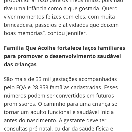
proporcionar isso para os meus filhos, pois não
tive uma infância como a que gostaria. Quero
viver momentos felizes com eles, com muita
brincadeira, passeios e atividades que deixem
boas memórias”, contou Jennifer.
Família Que Acolhe fortalece laços familiares
para promover o desenvolvimento saudável
das crianças
São mais de 33 mil gestações acompanhadas
pelo FQA e 28.353 famílias cadastradas. Esses
números podem ser convertidos em futuros
promissores. O caminho para uma criança se
tornar um adulto funcional e saudável inicia
antes do nascimento. A gestante deve ter
consultas pré-natal, cuidar da saúde física e