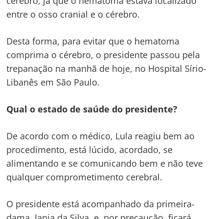
cérebro, já que o hematoma estava localizado
entre o osso cranial e o cérebro.
Desta forma, para evitar que o hematoma
comprima o cérebro, o presidente passou pela
trepanação na manhã de hoje, no Hospital Sírio-
Libanês em São Paulo.
Qual o estado de saúde do presidente?
De acordo com o médico, Lula reagiu bem ao
procedimento, está lúcido, acordado, se
alimentando e se comunicando bem e não teve
qualquer comprometimento cerebral.
O presidente está acompanhado da primeira-
dama, Janja da Silva, e, por precaução, ficará