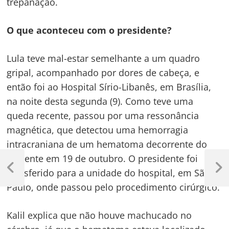
trepanação.
O que aconteceu com o presidente?
Lula teve mal-estar semelhante a um quadro
gripal, acompanhado por dores de cabeça, e
então foi ao Hospital Sírio-Libanês, em Brasília,
na noite desta segunda (9). Como teve uma
queda recente, passou por uma ressonância
magnética, que detectou uma hemorragia
intracraniana de um hematoma decorrente do
Navegação
acidente em 19 de outubro. O presidente foi
de
transferido para a unidade do hospital, em São
Previous
Next
Post
Post
Paulo, onde passou pelo procedimento cirúrgico.
Post
Kalil explica que não houve machucado no