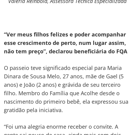
Valéria Reinbold, Assessora Técnica Especializada
Navegação
de
s
Post
“Ver meus filhos felizes e poder acompanhar
esse crescimento de perto, num lugar assim,
não tem preço”, declarou beneficiária do FQA
O passeio teve significado especial para Maria
Dinara de Sousa Melo, 27 anos, mãe de Gael (5
anos) e João (2 anos) e grávida de seu terceiro
filho. Membro do Família que Acolhe desde o
nascimento do primeiro bebê, ela expressou sua
gratidão pela iniciativa.
“Foi uma alegria enorme receber o convite. A