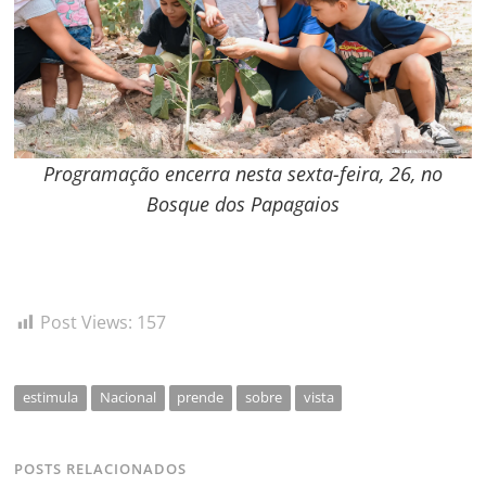
Programação encerra nesta sexta-feira, 26, no
Bosque dos Papagaios
Post Views:
157
estimula
Nacional
prende
sobre
vista
POSTS RELACIONADOS