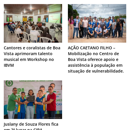
Cantores e coralistas de Boa
AÇÃO CAETANO FILHO –
Vista aprimoram talento
Mobilização no Centro de
musical em Workshop no
Boa Vista oferece apoio e
IBVM
assistência à população em
situação de vulnerabilidade.
Juslany de Souza Flores fica
em 2º lugar na CIPA