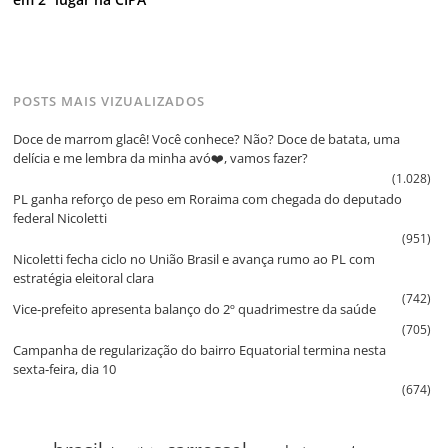
POSTS MAIS VIZUALIZADOS
Doce de marrom glacê! Você conhece? Não? Doce de batata, uma
delícia e me lembra da minha avó❤️, vamos fazer?
(1.028)
PL ganha reforço de peso em Roraima com chegada do deputado
federal Nicoletti
(951)
Nicoletti fecha ciclo no União Brasil e avança rumo ao PL com
estratégia eleitoral clara
(742)
Vice‑prefeito apresenta balanço do 2º quadrimestre da saúde
(705)
Campanha de regularização do bairro Equatorial termina nesta
sexta‑feira, dia 10
(674)