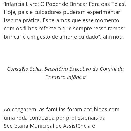
‘Infância Livre: O Poder de Brincar Fora das Telas’.
Hoje, pais e cuidadores puderam experimentar
isso na prática. Esperamos que esse momento
com os filhos reforce o que sempre ressaltamos:
brincar é um gesto de amor e cuidado”, afirmou.
Consuêlo Sales, Secretária Executiva do Comitê da
Primeira Infância
Ao chegarem, as famílias foram acolhidas com
uma roda conduzida por profissionais da
Secretaria Municipal de Assistência e