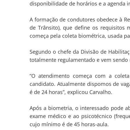
disponibilidade de horários e a agenda i
A formação de condutores obedece à Re
de Trânsito), que define os requisito
começa pela coleta biométrica, usada par
Segundo o chefe da Divisão de Habilitaç
totalmente regulamentado e vem sendo re
“O atendimento começa com a coleta b
candidato. Atualmente dispomos de vag
é de 24 horas”, explicou Carvalho.
Após a biometria, o interessado pode a
exame médico e ao psicotécnico (freque
cujo mínimo é de 45 horas-aula.