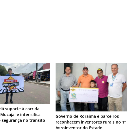
dá suporte à corrida
Mucajaí e intensifica
Governo de Roraima e parceiros
 segurança no trânsito
reconhecem inventores rurais no 1º
AgroInventor do Estado