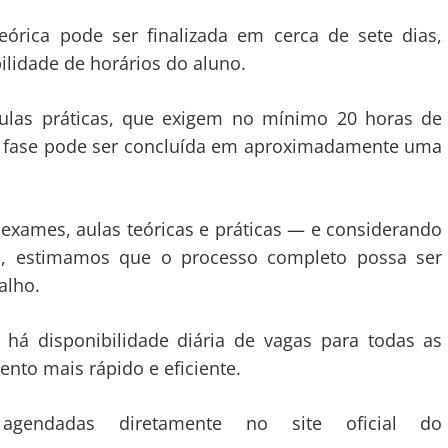
órica pode ser finalizada em cerca de sete dias,
lidade de horários do aluno.
aulas práticas, que exigem no mínimo 20 horas de
ssa fase pode ser concluída em aproximadamente uma
exames, aulas teóricas e práticas — e considerando
to, estimamos que o processo completo possa ser
alho.
 há disponibilidade diária de vagas para todas as
nto mais rápido e eficiente.
gendadas diretamente no site oficial do