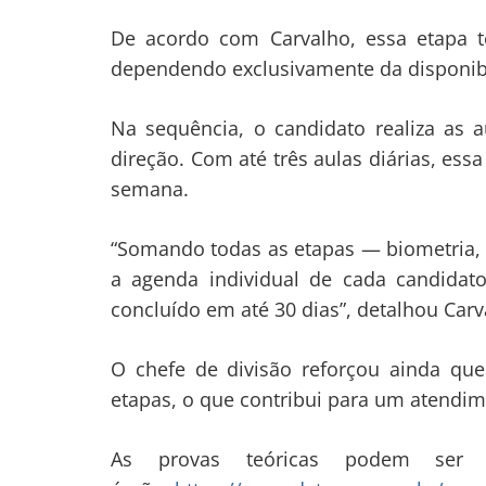
De acordo com Carvalho, essa etapa te
dependendo exclusivamente da disponibi
Na sequência, o candidato realiza as 
direção. Com até três aulas diárias, e
semana.
“Somando todas as etapas — biometria, 
a agenda individual de cada candida
concluído em até 30 dias”, detalhou Carv
O chefe de divisão reforçou ainda que
etapas, o que contribui para um atendime
As provas teóricas podem ser a