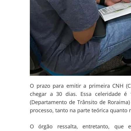
Navegação
de
s
Post
O prazo para emitir a primeira CNH (C
chegar a 30 dias. Essa celeridade é
(Departamento de Trânsito de Roraima) 
processo, tanto na parte teórica quanto n
O órgão ressalta, entretanto, que 