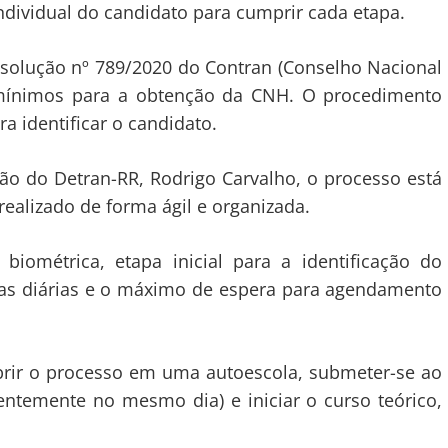
ndividual do candidato para cumprir cada etapa.
solução nº 789/2020 do Contran (Conselho Nacional
s mínimos para a obtenção da CNH. O procedimento
a identificar o candidato.
ão do Detran-RR, Rodrigo Carvalho, o processo está
alizado de forma ágil e organizada.
iométrica, etapa inicial para a identificação do
as diárias e o máximo de espera para agendamento
brir o processo em uma autoescola, submeter-se ao
ntemente no mesmo dia) e iniciar o curso teórico,