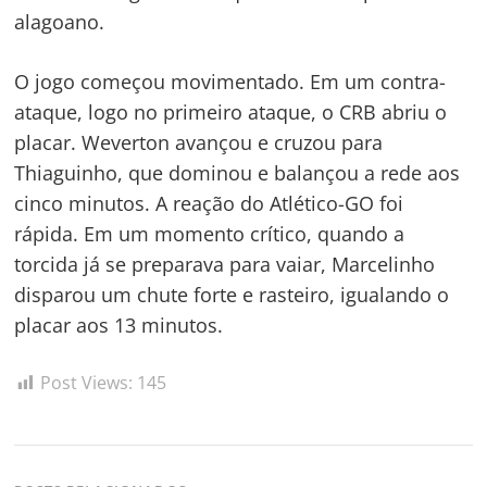
alagoano.
O jogo começou movimentado. Em um contra-
ataque, logo no primeiro ataque, o CRB abriu o
placar. Weverton avançou e cruzou para
Thiaguinho, que dominou e balançou a rede aos
Navegação
cinco minutos. A reação do Atlético-GO foi
rápida. Em um momento crítico, quando a
de
s
torcida já se preparava para vaiar, Marcelinho
Post
disparou um chute forte e rasteiro, igualando o
placar aos 13 minutos.
Post Views:
145