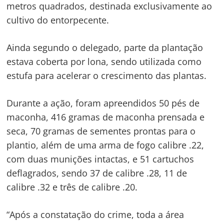
metros quadrados, destinada exclusivamente ao
cultivo do entorpecente.
Ainda segundo o delegado, parte da plantação
estava coberta por lona, sendo utilizada como
Navegação
estufa para acelerar o crescimento das plantas.
de
s
Post
Durante a ação, foram apreendidos 50 pés de
maconha, 416 gramas de maconha prensada e
seca, 70 gramas de sementes prontas para o
plantio, além de uma arma de fogo calibre .22,
com duas munições intactas, e 51 cartuchos
deflagrados, sendo 37 de calibre .28, 11 de
calibre .32 e três de calibre .20.
“Após a constatação do crime, toda a área