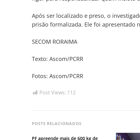
Após ser localizado e preso, o investigad
prisão formalizada. Ele foi apresentado n
SECOM RORAIMA
Texto: Ascom/PCRR
Fotos: Ascom/PCRR
Post Views:
112
POSTS RELACIONADOS
PF apreende mais de 600 kg de