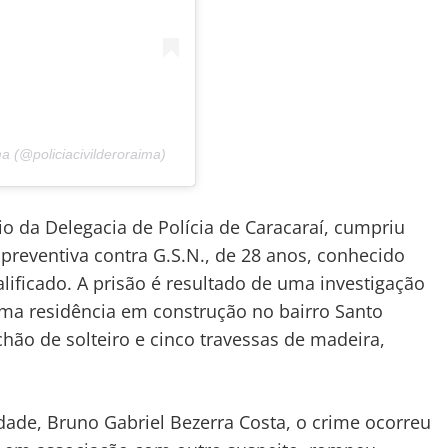
a (@policiacivilderoraima)
io da Delegacia de Polícia de Caracaraí, cumpriu
 preventiva contra G.S.N., de 28 anos, conhecido
lificado. A prisão é resultado de uma investigação
a residência em construção no bairro Santo
hão de solteiro e cinco travessas de madeira,
dade, Bruno Gabriel Bezerra Costa, o crime ocorreu