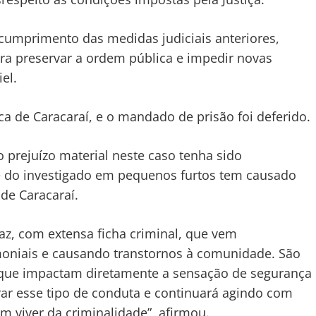
scumprimento das medidas judiciais anteriores,
ra preservar a ordem pública e impedir novas
el.
a de Caracaraí, e o mandado de prisão foi deferido.
 prejuízo material neste caso tenha sido
te do investigado em pequenos furtos tem causado
de Caracaraí.
z, com extensa ficha criminal, que vem
imoniais e causando transtornos à comunidade. São
que impactam diretamente a sensação de segurança
lerar esse tipo de conduta e continuará agindo com
em viver da criminalidade”, afirmou.