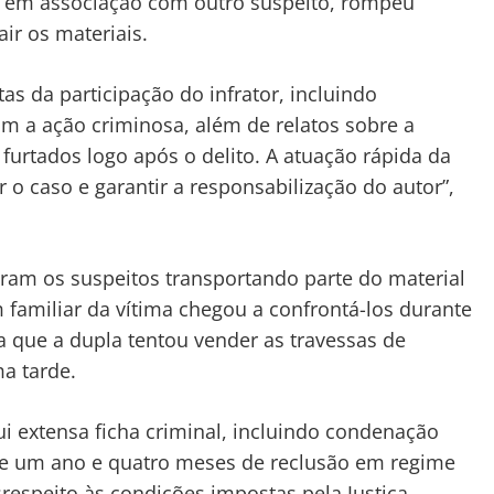
o, em associação com outro suspeito, rompeu
ir os materiais.
as da participação do infrator, incluindo
m a ação criminosa, além de relatos sobre a
 furtados logo após o delito. A atuação rápida da
ar o caso e garantir a responsabilização do autor”,
ram os suspeitos transportando parte do material
familiar da vítima chegou a confrontá-los durante
 que a dupla tentou vender as travessas de
a tarde.
i extensa ficha criminal, incluindo condenação
de um ano e quatro meses de reclusão em regime
respeito às condições impostas pela Justiça.