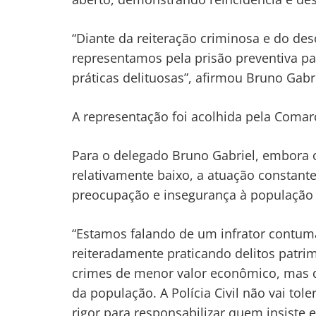
“Diante da reiteração criminosa e do de
representamos pela prisão preventiva pa
práticas delituosas”, afirmou Bruno Gabri
A representação foi acolhida pela Comarc
Para o delegado Bruno Gabriel, embora o
relativamente baixo, a atuação constan
preocupação e insegurança à população 
“Estamos falando de um infrator contuma
reiteradamente praticando delitos patr
crimes de menor valor econômico, mas 
da população. A Polícia Civil não vai to
rigor para responsabilizar quem insiste 